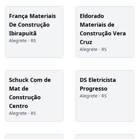
França Materiais
Eldorado
De Construção
Materiais de
Ibirapuitã
Construção Vera
Alegrete -
RS
Cruz
Alegrete -
RS
Schuck Com de
DS Eletricista
Mat de
Progresso
Alegrete -
RS
Construção
Centro
Alegrete -
RS