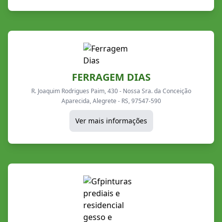
FERRAGEM DIAS
R. Joaquim Rodrigues Paim, 430 - Nossa Sra. da Conceição
Aparecida, Alegrete - RS, 97547-590
Ver mais informações