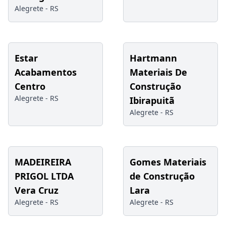
Alegrete -
RS
Estar
Hartmann
Acabamentos
Materiais De
Centro
Construção
Alegrete -
RS
Ibirapuitã
Alegrete -
RS
MADEIREIRA
Gomes Materiais
PRIGOL LTDA
de Construção
Vera Cruz
Lara
Alegrete -
RS
Alegrete -
RS