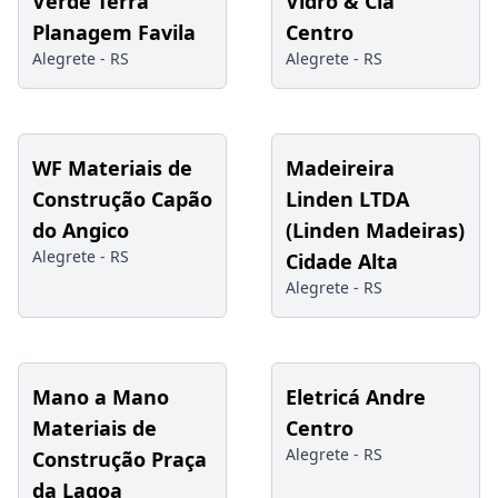
Verde Terra
Vidro & Cia
Planagem Favila
Centro
Alegrete -
RS
Alegrete -
RS
WF Materiais de
Madeireira
Construção Capão
Linden LTDA
do Angico
(Linden Madeiras)
Alegrete -
RS
Cidade Alta
Alegrete -
RS
Mano a Mano
Eletricá Andre
Materiais de
Centro
Alegrete -
RS
Construção Praça
da Lagoa