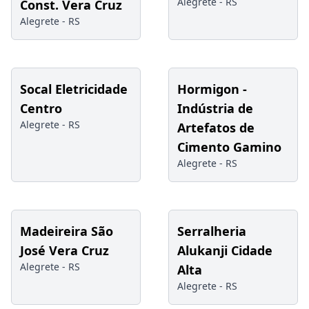
Alegrete -
RS
Const. Vera Cruz
Alegrete -
RS
Socal Eletricidade
Hormigon -
Centro
Indústria de
Alegrete -
RS
Artefatos de
Cimento Gamino
Alegrete -
RS
Madeireira São
Serralheria
José Vera Cruz
Alukanji Cidade
Alegrete -
RS
Alta
Alegrete -
RS