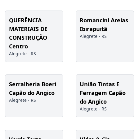
QUERÊNCIA
Romancini Areias
MATERIAIS DE
Ibirapuitã
Alegrete -
RS
CONSTRUÇÃO
Centro
Alegrete -
RS
Serralheria Boeri
União Tintas E
Capão do Angico
Ferragem Capão
Alegrete -
RS
do Angico
Alegrete -
RS