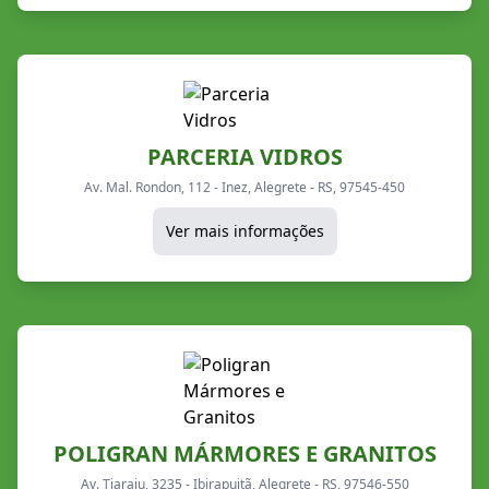
PARCERIA VIDROS
Av. Mal. Rondon, 112 - Inez, Alegrete - RS, 97545-450
Ver mais informações
POLIGRAN MÁRMORES E GRANITOS
Av. Tiaraju, 3235 - Ibirapuitã, Alegrete - RS, 97546-550