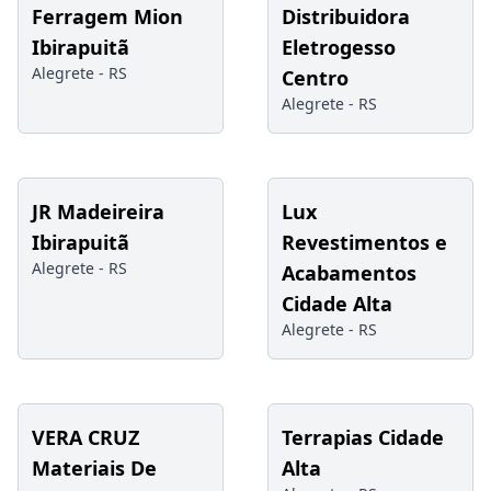
Ferragem Mion
Distribuidora
Ibirapuitã
Eletrogesso
Alegrete -
RS
Centro
Alegrete -
RS
JR Madeireira
Lux
Ibirapuitã
Revestimentos e
Alegrete -
RS
Acabamentos
Cidade Alta
Alegrete -
RS
VERA CRUZ
Terrapias Cidade
Materiais De
Alta