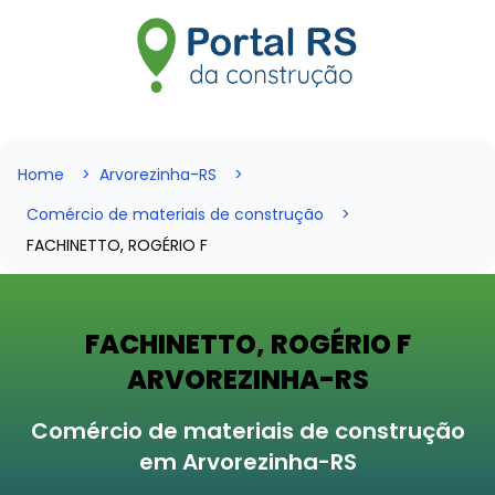
Home
Arvorezinha-RS
Comércio de materiais de construção
FACHINETTO, ROGÉRIO F
FACHINETTO, ROGÉRIO F
ARVOREZINHA-RS
Comércio de materiais de construção
em Arvorezinha-RS