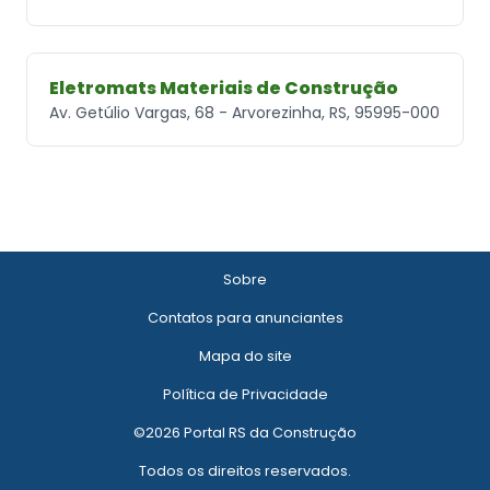
Eletromats Materiais de Construção
Av. Getúlio Vargas, 68 - Arvorezinha, RS, 95995-000
Sobre
Contatos para anunciantes
Mapa do site
Política de Privacidade
©2026 Portal RS da Construção
Todos os direitos reservados.