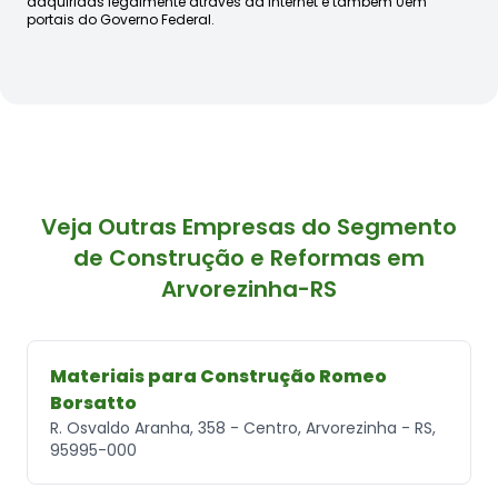
adquiridas legalmente através da internet e também 0em
portais do Governo Federal.
Veja Outras Empresas do Segmento
de Construção e Reformas em
Arvorezinha-RS
Materiais para Construção Romeo
Borsatto
R. Osvaldo Aranha, 358 - Centro, Arvorezinha - RS,
95995-000