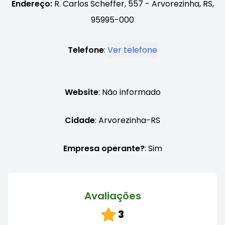
Endereço:
R. Carlos Scheffer, 557 - Arvorezinha, RS,
95995-000
Telefone
:
Ver telefone
Website
: Não informado
Cidade
: Arvorezinha-RS
Empresa operante?
: Sim
Avaliações
3