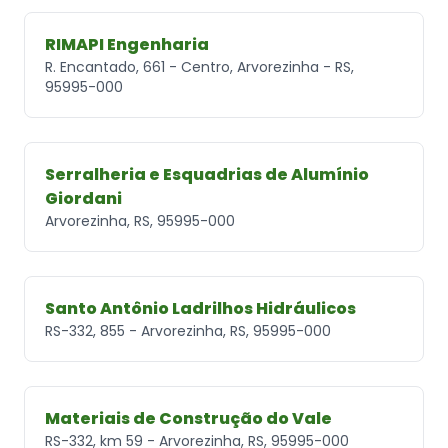
RIMAPI Engenharia
R. Encantado, 661 - Centro, Arvorezinha - RS,
95995-000
Serralheria e Esquadrias de Alumínio
Giordani
Arvorezinha, RS, 95995-000
Santo Antônio Ladrilhos Hidráulicos
RS-332, 855 - Arvorezinha, RS, 95995-000
Materiais de Construção do Vale
RS-332, km 59 - Arvorezinha, RS, 95995-000