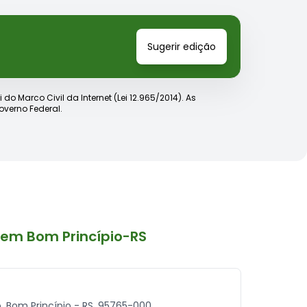
Sugerir edição
o Marco Civil da Internet (Lei 12.965/2014). As
verno Federal.
em Bom Princípio-RS
o, Bom Princípio - RS, 95765-000