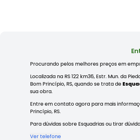
En
Procurando pelos melhores preços em empr
Localizada na RS 122 km36, Estr. Mun. da Pi
Bom Princípio, RS, quando se trata de
Esqua
sua obra.
Entre em contato agora para mais informaç
Princípio, RS.
Para dúvidas sobre Esquadrias ou tirar dúvid
Ver telefone