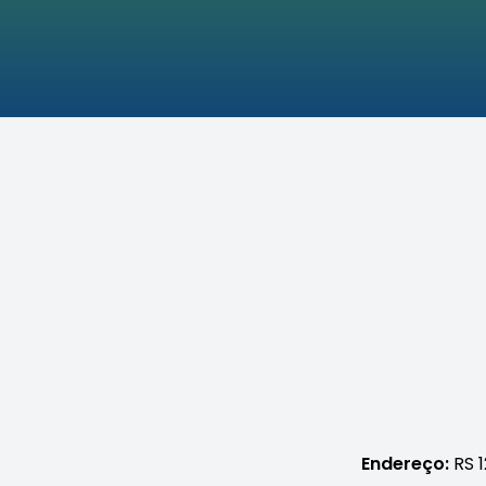
Endereço:
RS 1