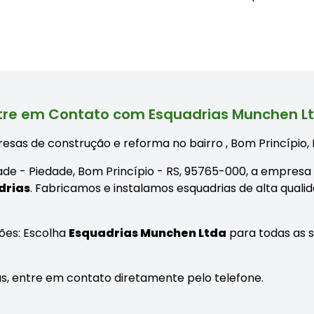
tre em Contato com Esquadrias Munchen L
esas de construção e reforma no bairro
, Bom Princípio,
edade - Piedade, Bom Princípio - RS, 95765-000, a empres
drias
. Fabricamos e instalamos esquadrias de alta quali
ões: Escolha
Esquadrias Munchen Ltda
para todas as 
as, entre em contato diretamente pelo telefone.