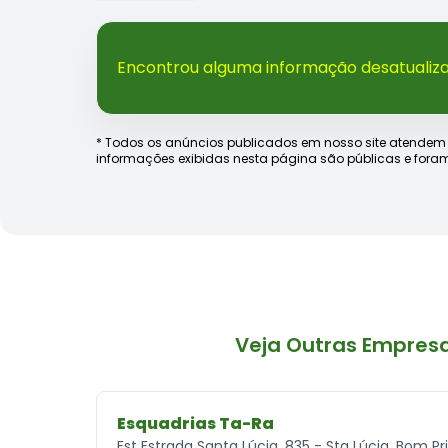
Encontrou alguma informação desatualiz
* Todos os anúncios publicados em nosso site atendem às e
informações exibidas nesta página são públicas e foram
Veja Outras Empres
Esquadrias Ta-Ra
Est Estrada Santa Lúcia, 835 - Sta Lúcia, Bom P