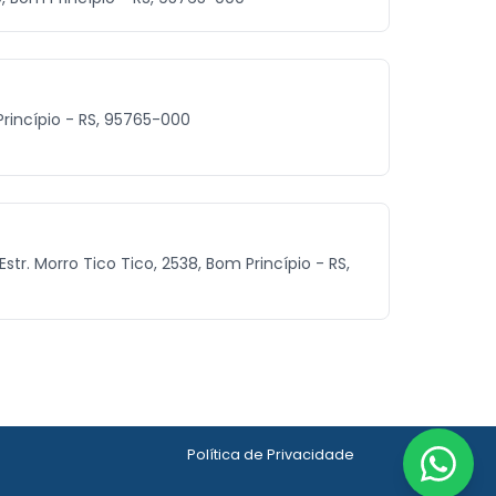
 Princípio - RS, 95765-000
str. Morro Tico Tico, 2538, Bom Princípio - RS,
Política de Privacidade