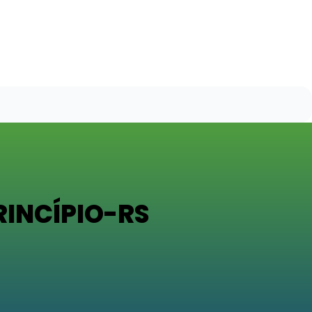
INCÍPIO-RS