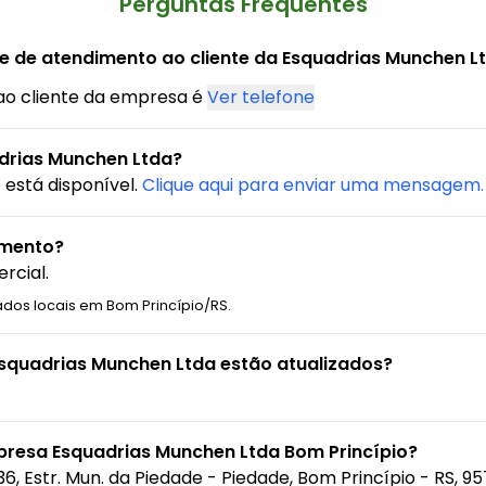
Perguntas Frequentes
ne de atendimento ao cliente da Esquadrias Munchen L
ao cliente da empresa é
Ver telefone
drias Munchen Ltda?
está disponível.
Clique aqui para enviar uma mensagem.
amento?
rcial.
ados locais em Bom Princípio/RS.
Esquadrias Munchen Ltda estão atualizados?
presa Esquadrias Munchen Ltda Bom Princípio?
36, Estr. Mun. da Piedade - Piedade, Bom Princípio - RS, 