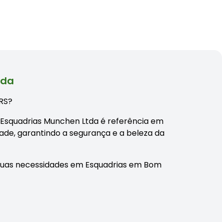
tda
 RS?
a Esquadrias Munchen Ltda é referência em
dade, garantindo a segurança e a beleza da
suas necessidades em Esquadrias em Bom