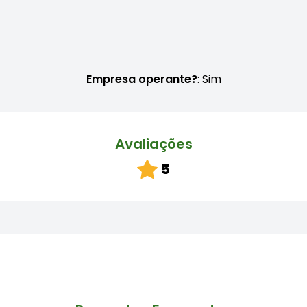
Empresa operante?
: Sim
Avaliações
5