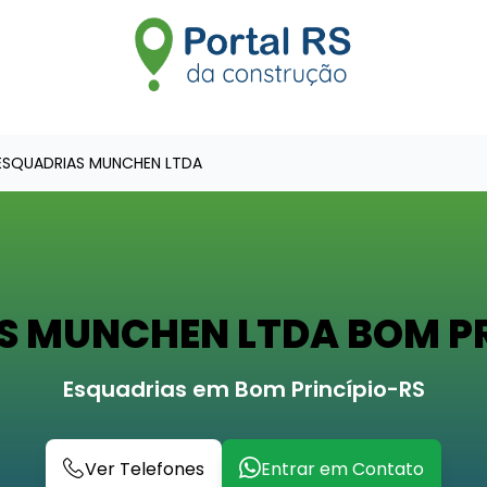
ESQUADRIAS MUNCHEN LTDA
S MUNCHEN LTDA BOM PR
Esquadrias em Bom Princípio-RS
Ver Telefones
Entrar em Contato