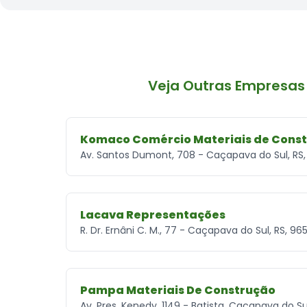
Veja Outras Empresas
Komaco Comércio Materiais de Cons
Av. Santos Dumont, 708 - Caçapava do Sul, RS
Lacava Representações
R. Dr. Ernâni C. M., 77 - Caçapava do Sul, RS, 9
Pampa Materiais De Construção
Av. Pres. Kenedy, 1149 - Batista, Caçapava do S