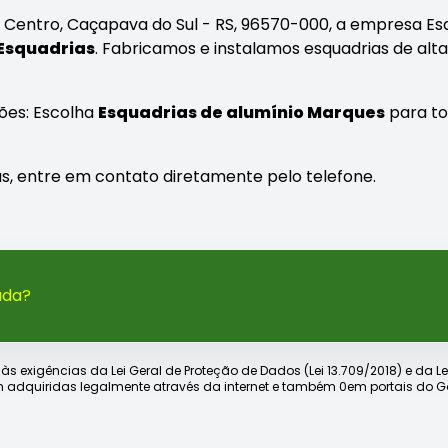
- Centro, Caçapava do Sul - RS, 96570-000, a empresa Es
Esquadrias
. Fabricamos e instalamos esquadrias de alta
ões: Escolha
Esquadrias de alumínio Marques
para to
as, entre em contato diretamente pelo telefone.
ada?
xigências da Lei Geral de Proteção de Dados (Lei 13.709/2018) e da Lei d
 adquiridas legalmente através da internet e também 0em portais do Go