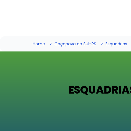
Home
Caçapava do Sul-RS
Esquadrias
ESQUADRIA