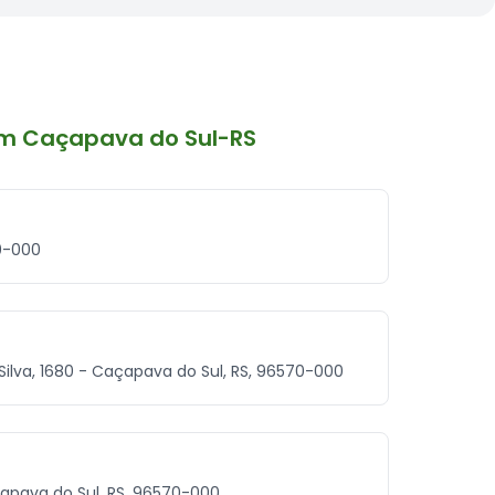
em Caçapava do Sul-RS
0-000
Silva, 1680 - Caçapava do Sul, RS, 96570-000
çapava do Sul, RS, 96570-000