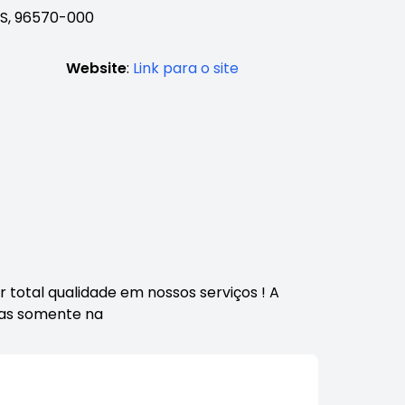
RS, 96570-000
Website
:
Link para o site
 total qualidade em nossos serviços ! A
tas somente na