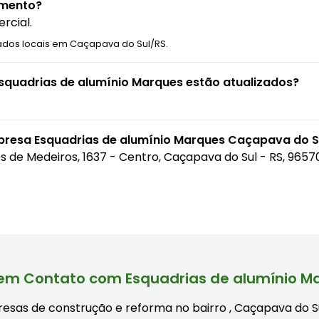
amento?
rcial.
ados locais em Caçapava do Sul/RS.
Esquadrias de alumínio Marques estão atualizados?
presa Esquadrias de alumínio Marques Caçapava do S
s de Medeiros, 1637 - Centro, Caçapava do Sul - RS, 965
 em Contato com Esquadrias de alumínio M
esas de construção e reforma no bairro
, Caçapava do Su