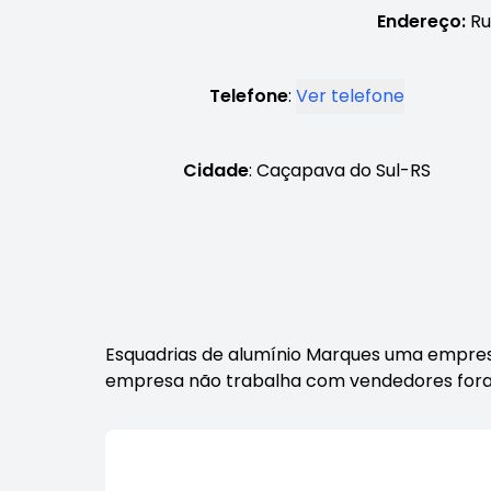
Endereço:
Ru
Telefone
:
Ver telefone
Cidade
: Caçapava do Sul-RS
Esquadrias de alumínio Marques uma empresa 
empresa não trabalha com vendedores fora 