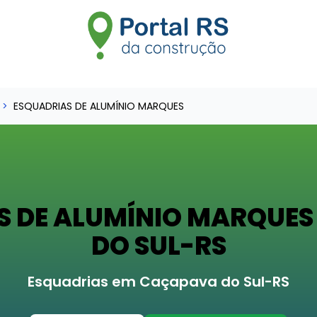
ESQUADRIAS DE ALUMÍNIO MARQUES
S DE ALUMÍNIO MARQUE
DO SUL-RS
Esquadrias em Caçapava do Sul-RS