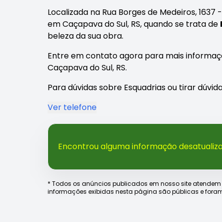
Localizada na Rua Borges de Medeiros, 1637 
em Caçapava do Sul, RS, quando se trata de
beleza da sua obra.
Entre em contato agora para mais informaç
Caçapava do Sul, RS.
Para dúvidas sobre Esquadrias ou tirar dúvid
Ver telefone
Encontrou alguma informação desatualiz
* Todos os anúncios publicados em nosso site atendem às e
informações exibidas nesta página são públicas e foram