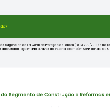
ada?
xigências da Lei Geral de Proteção de Dados (Lei 13.709/2018) e da Lei d
 adquiridas legalmente através da internet e também 0em portais do Go
 do Segmento de Construção e Reformas e