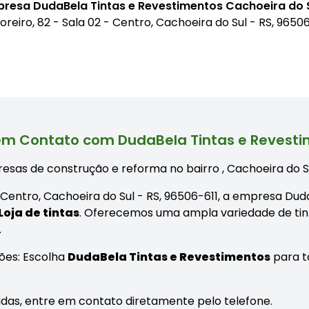
presa DudaBela Tintas e Revestimentos Cachoeira do 
Loreiro, 82 - Sala 02 - Centro, Cachoeira do Sul - RS, 9650
em Contato com DudaBela Tintas e Revest
esas de construção e reforma no bairro
, Cachoeira do S
2 - Centro, Cachoeira do Sul - RS, 96506-611, a empresa Du
Loja de tintas
. Oferecemos uma ampla variedade de tint
.
ões: Escolha
DudaBela Tintas e Revestimentos
para t
úvidas, entre em contato diretamente pelo telefone.