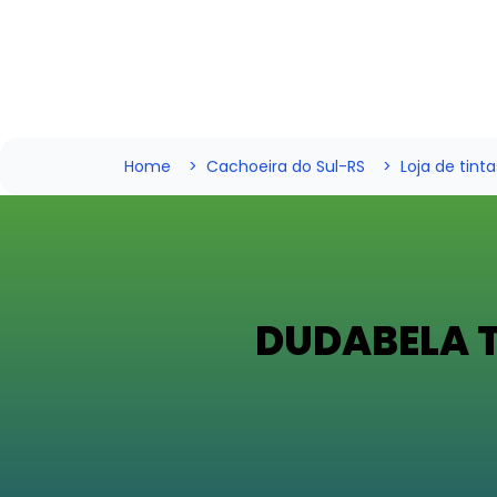
Home
Cachoeira do Sul-RS
Loja de tinta
DUDABELA T