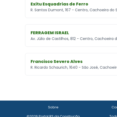
Exitu Esquadrias de Ferro
R. Santos Dumont, 167 - Centro, Cachoeira do S
FERRAGEM ISRAEL
Av. Júlio de Castilhos, 812 - Centro, Cachoeira 
Francisco Severo Alves
R. Ricardo Schaurich, 1640 - São José, Cachoeir
Sobre
Con
©2026 Portal RS da Construção
Todo