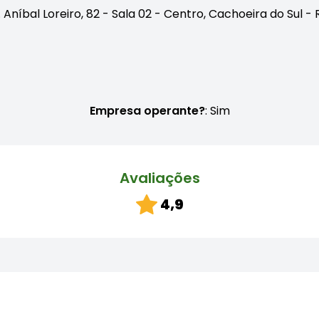
 Aníbal Loreiro, 82 - Sala 02 - Centro, Cachoeira do Sul - 
Empresa operante?
: Sim
Avaliações
4,9