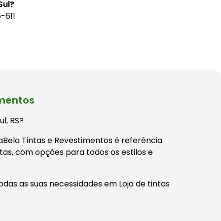
Sul?
6-611
imentos
ul, RS?
daBela Tintas e Revestimentos é referência
as, com opções para todos os estilos e
odas as suas necessidades em Loja de tintas