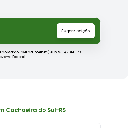
Sugerir edição
o Marco Civil da Internet (Lei 12.965/2014). As
verno Federal.
m Cachoeira do Sul-RS