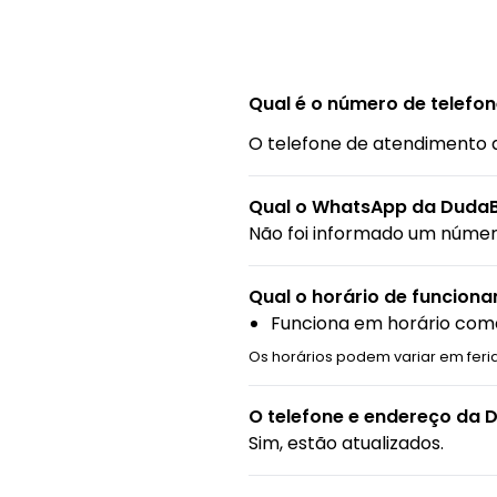
Qual é o número de telefo
O telefone de atendimento 
Qual o WhatsApp da DudaB
Não foi informado um núme
Qual o horário de funcion
Funciona em horário come
Os horários podem variar em feri
O telefone e endereço da 
Sim, estão atualizados.