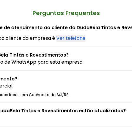
Perguntas Frequentes
ne de atendimento ao cliente da DudaBela Tintas e Re
ao cliente da empresa é
Ver telefone
ela Tintas e Revestimentos?
ro de WhatsApp para esta empresa.
amento?
rcial.
ados locais em Cachoeira do Sul/RS.
DudaBela Tintas e Revestimentos estão atualizados?