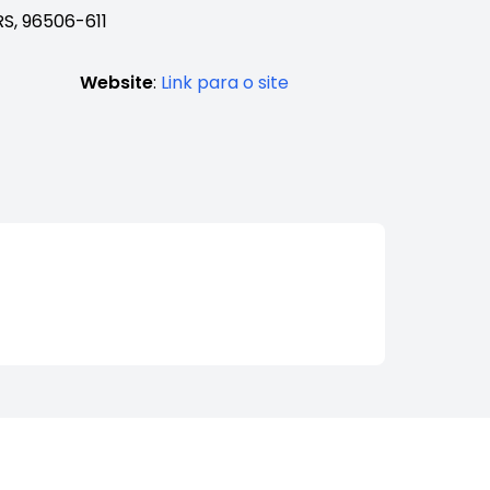
RS, 96506-611
Website
:
Link para o site