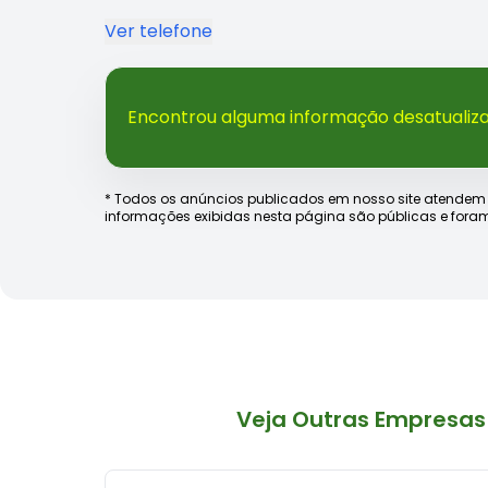
Ver telefone
Encontrou alguma informação desatualiz
* Todos os anúncios publicados em nosso site atendem às e
informações exibidas nesta página são públicas e foram
Veja Outras Empresas