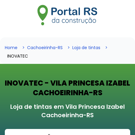
Home
Cachoeirinha-RS
Loja de tintas
INOVATEC
INOVATEC - VILA PRINCESA IZABEL
CACHOEIRINHA-RS
Loja de tintas em Vila Princesa Izabel
Cachoeirinha-RS