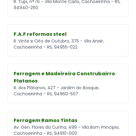
R. Tupi, n°76 - Vila Monte Carlo, Cachoeirinha - RS,
94940-260
F.A.F reformas steel
R. Vinte e Oito de Outubro, 375 - Vila Anair,
Cachoeirinha - RS, 94955-022
Ferragem e Madeireira Construbairro
Platanos
R. dos Plátanos, 427 - Jardim do Bosque,
Cachoeirinha - RS, 94960-507
Ferragem Ramos Tintas
Av. Gen. Flores da Cunha, 499 - Vila Bom Principio,
Cachoeirinha - RS, 94910-000