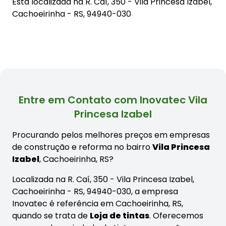
Está localizada na
R. Caí, 350 - Vila Princesa Izabel,
Cachoeirinha - RS, 94940-030
Entre em Contato com Inovatec Vila
Princesa Izabel
Procurando pelos melhores preços em empresas
de construção e reforma no bairro
Vila Princesa
Izabel
, Cachoeirinha, RS?
Localizada na R. Caí, 350 - Vila Princesa Izabel,
Cachoeirinha - RS, 94940-030, a empresa
Inovatec é referência em Cachoeirinha, RS,
quando se trata de
Loja de tintas
. Oferecemos