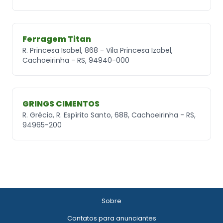
Ferragem Titan
R. Princesa Isabel, 868 - Vila Princesa Izabel,
Cachoeirinha - RS, 94940-000
GRINGS CIMENTOS
R. Grécia, R. Espírito Santo, 688, Cachoeirinha - RS,
94965-200
Sobre
Contatos para anunciantes