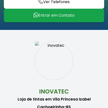
Ver Telefones
Entrar em Contato
INOVATEC
Loja de tintas em Vila Princesa Izabel
Cachoeirinha-RS