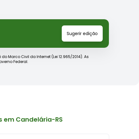
Sugerir edição
o Marco Civil da Internet (Lei 12.965/2014). As
verno Federal.
s em Candelária-RS