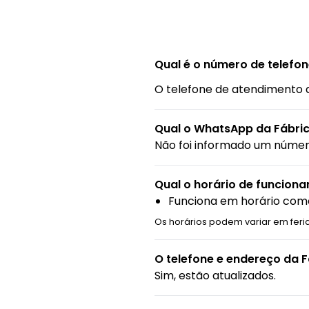
Qual é o número de telefon
O telefone de atendimento 
Qual o WhatsApp da Fábric
Não foi informado um núme
Qual o horário de funcion
Funciona em horário come
Os horários podem variar em feri
O telefone e endereço da 
Sim, estão atualizados.