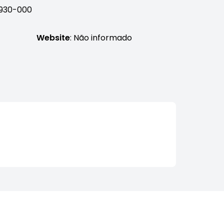
96930-000
Website
: Não informado