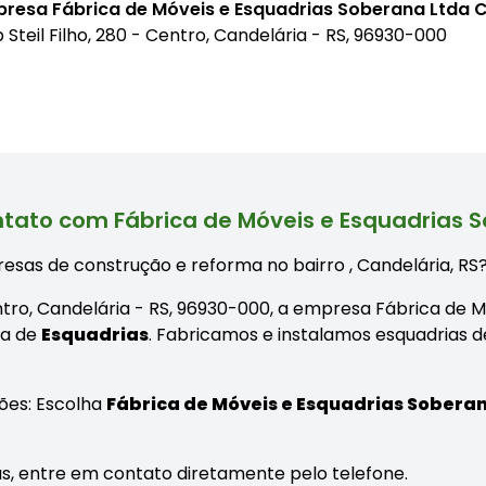
presa Fábrica de Móveis e Esquadrias Soberana Ltda 
Steil Filho, 280 - Centro, Candelária - RS, 96930-000
tato com Fábrica de Móveis e Esquadrias 
esas de construção e reforma no bairro
, Candelária, RS
entro, Candelária - RS, 96930-000, a empresa Fábrica de 
ta de
Esquadrias
. Fabricamos e instalamos esquadrias d
ões: Escolha
Fábrica de Móveis e Esquadrias Sobera
as, entre em contato diretamente pelo telefone.