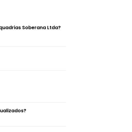
squadrias Soberana Ltda?
tualizados?