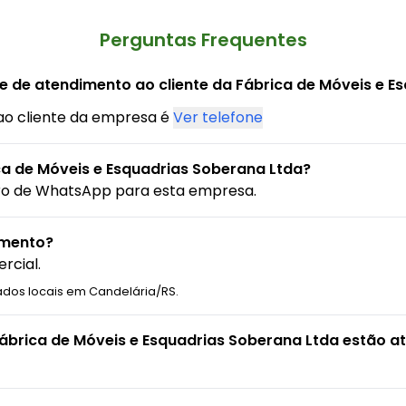
Perguntas Frequentes
e de atendimento ao cliente da Fábrica de Móveis e E
ao cliente da empresa é
Ver telefone
a de Móveis e Esquadrias Soberana Ltda?
ro de WhatsApp para esta empresa.
amento?
rcial.
ados locais em Candelária/RS.
Fábrica de Móveis e Esquadrias Soberana Ltda estão a