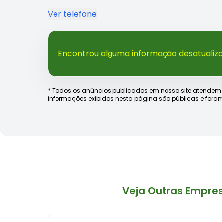
Ver telefone
Encontrou alguma informação desatualiz
* Todos os anúncios publicados em nosso site atendem às e
informações exibidas nesta página são públicas e foram
Veja Outras Empre