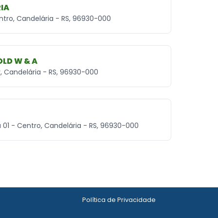
IA
entro, Candelária - RS, 96930-000
OLD W & A
r, Candelária - RS, 96930-000
la 01 - Centro, Candelária - RS, 96930-000
Política de Privacidade