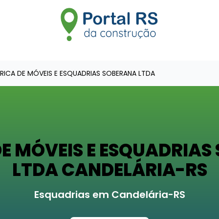
RICA DE MÓVEIS E ESQUADRIAS SOBERANA LTDA
DE MÓVEIS E ESQUADRIAS
LTDA CANDELÁRIA-RS
Esquadrias em Candelária-RS