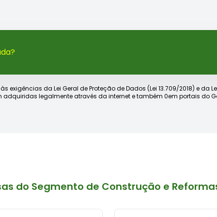
ada?
xigências da Lei Geral de Proteção de Dados (Lei 13.709/2018) e da Lei d
 adquiridas legalmente através da internet e também 0em portais do Go
sas do Segmento de Construção e Reforma