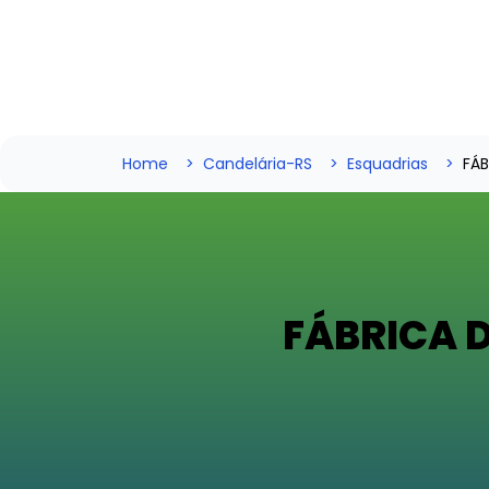
Home
Candelária-RS
Esquadrias
FÁB
FÁBRICA 