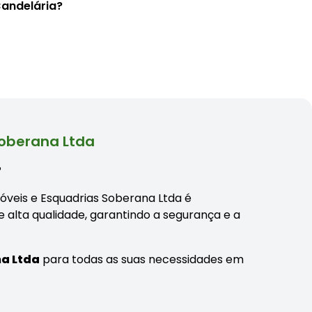
Candelária?
Soberana Ltda
?
Móveis e Esquadrias Soberana Ltda é
e alta qualidade, garantindo a segurança e a
na Ltda
para todas as suas necessidades em