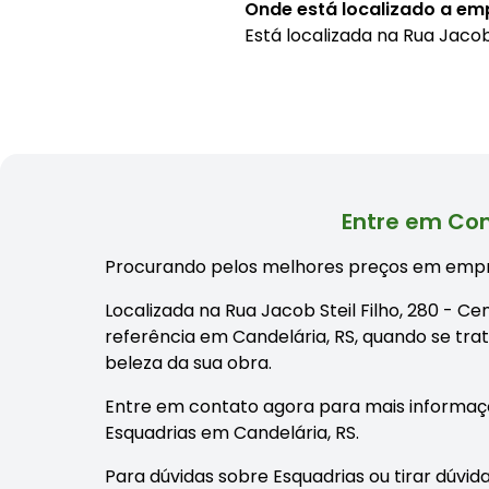
Onde está localizado a em
Está localizada na
Rua Jacob 
Entre em Con
Procurando pelos melhores preços em empr
Localizada na Rua Jacob Steil Filho, 280 - C
referência em Candelária, RS, quando se tra
beleza da sua obra.
Entre em contato agora para mais informaç
Esquadrias em Candelária, RS.
Para dúvidas sobre Esquadrias ou tirar dúvid