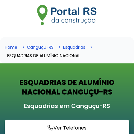
Home
Canguçu-RS
Esquadrias
ESQUADRIAS DE ALUMÍNIO NACIONAL
ESQUADRIAS DE ALUMÍNIO
NACIONAL CANGUÇU-RS
Esquadrias em Canguçu-RS
Ver Telefones