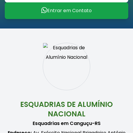
Entrar em Contato
ESQUADRIAS DE ALUMÍNIO
NACIONAL
Esquadrias em Canguçu-RS
Endereço:
Av. Exército Nacional Brigadeiro Antônio