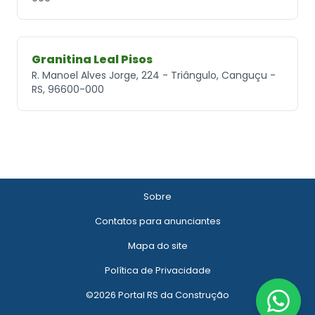
Granitina Leal Pisos
R. Manoel Alves Jorge, 224 - Triângulo, Canguçu -
RS, 96600-000
Sobre
Contatos para anunciantes
Mapa do site
Política de Privacidade
©2026 Portal RS da Construção