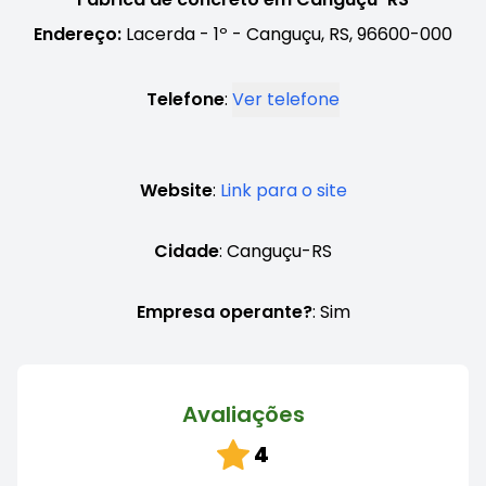
Endereço:
Lacerda - 1º - Canguçu, RS, 96600-000
Telefone
:
Ver telefone
Website
:
Link para o site
Cidade
: Canguçu-RS
Empresa operante?
: Sim
Avaliações
4