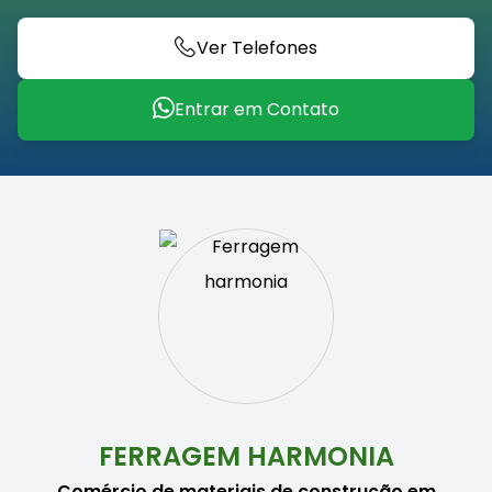
Ver Telefones
Entrar em Contato
FERRAGEM HARMONIA
Comércio de materiais de construção em