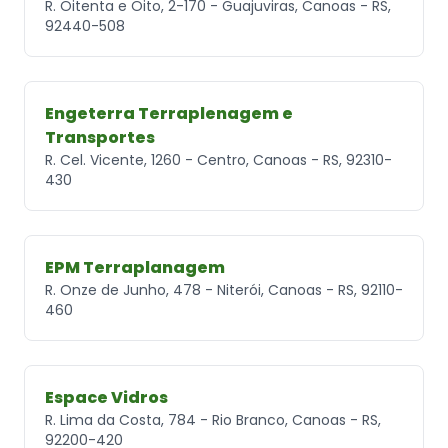
R. Oitenta e Oito, 2-170 - Guajuviras, Canoas - RS,
92440-508
Engeterra Terraplenagem e
Transportes
R. Cel. Vicente, 1260 - Centro, Canoas - RS, 92310-
430
EPM Terraplanagem
R. Onze de Junho, 478 - Niterói, Canoas - RS, 92110-
460
Espace Vidros
R. Lima da Costa, 784 - Rio Branco, Canoas - RS,
92200-420