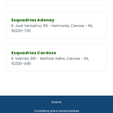
Esquadrias Adonay
R. José Veríssimo, 69 - Harmonia, Canoas - RS,
92320-700
Esquadrias Cardoso
R. Viamão, 661 - Mathias Velho, Canoas - RS,
92330-490
Sobre
Contatos para anunciantes