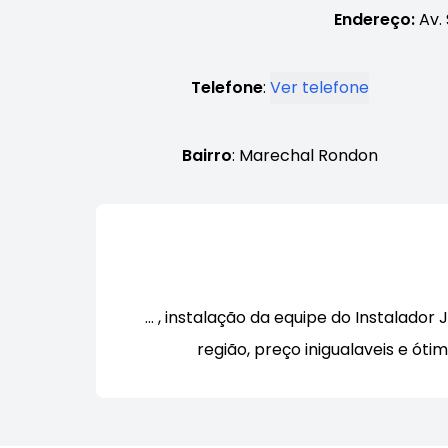
Endereço:
Av. 
Telefone
:
Ver telefone
Bairro
: Marechal Rondon
… , instalação da equipe do Instalado
região, preço inigualaveis e ó