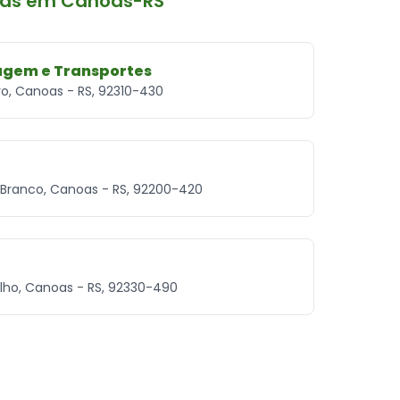
mas em Canoas-RS
agem e Transportes
tro, Canoas - RS, 92310-430
o Branco, Canoas - RS, 92200-420
elho, Canoas - RS, 92330-490