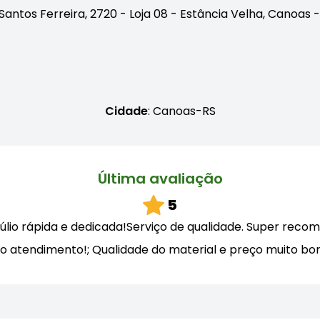
Santos Ferreira, 2720 - Loja 08 - Estância Velha, Canoas 
Cidade
: Canoas-RS
Última avaliação
5
r Júlio rápida e dedicada!Serviço de qualidade. Super re
timo atendimento!; Qualidade do material e preço muito b