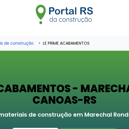
is de construção
LE PRIME ACABAMENTOS
 ACABAMENTOS - MARECH
CANOAS-RS
materiais de construção em Marechal Ron