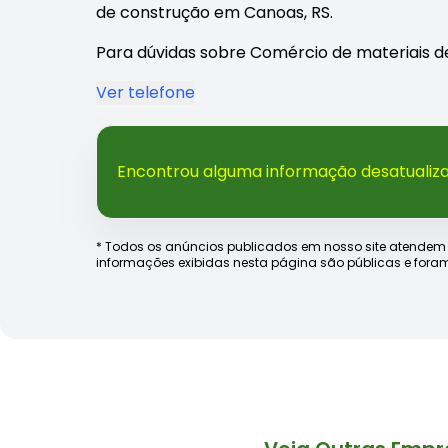
de construção em Canoas, RS.
Para dúvidas sobre Comércio de materiais de
Ver telefone
Encontrou alguma informação desatualiz
* Todos os anúncios publicados em nosso site atendem às e
informações exibidas nesta página são públicas e foram