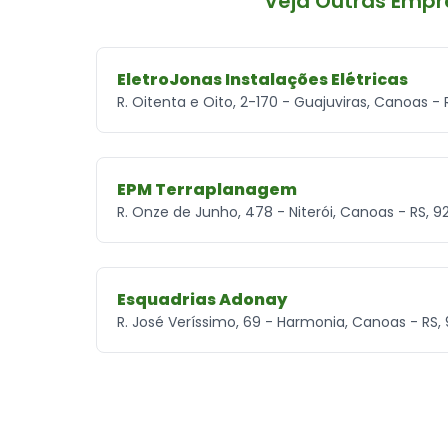
Veja Outras Emp
EletroJonas Instalações Elétricas
R. Oitenta e Oito, 2-170 - Guajuviras, Canoas 
EPM Terraplanagem
R. Onze de Junho, 478 - Niterói, Canoas - RS, 9
Esquadrias Adonay
R. José Veríssimo, 69 - Harmonia, Canoas - RS