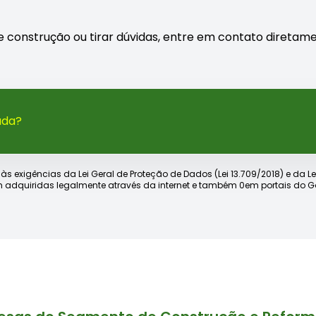
 construção ou tirar dúvidas, entre em contato diretame
ada?
xigências da Lei Geral de Proteção de Dados (Lei 13.709/2018) e da Lei d
 adquiridas legalmente através da internet e também 0em portais do Go