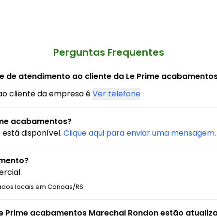
Perguntas Frequentes
ne de atendimento ao cliente da Le Prime acabamento
ao cliente da empresa é
Ver telefone
ime acabamentos?
está disponível.
Clique aqui para enviar uma mensagem.
amento?
rcial.
ados locais em Canoas/RS.
Le Prime acabamentos Marechal Rondon estão atualiz