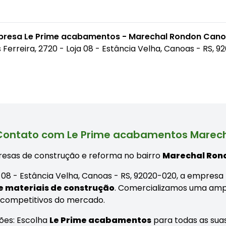
mpresa Le Prime acabamentos - Marechal Rondon Can
 Ferreira, 2720 - Loja 08 - Estância Velha, Canoas - RS, 
Contato com Le Prime acabamentos Marec
esas de construção e reforma no bairro
Marechal Ron
oja 08 - Estância Velha, Canoas - RS, 92020-020, a empre
 materiais de construção
. Comercializamos uma ampl
 competitivos do mercado.
ões: Escolha
Le Prime acabamentos
para todas as sua