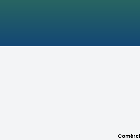
Comérci