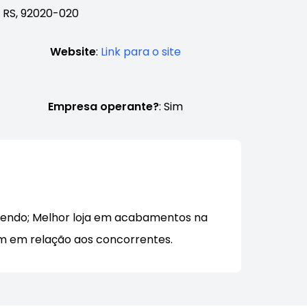
- RS, 92020-020
Website
:
Link para o site
Empresa operante?
: Sim
comendo; Melhor loja em acabamentos na
om em relação aos concorrentes.