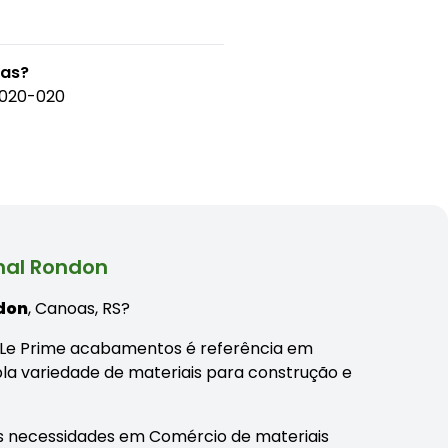
oas?
92020-020
hal Rondon
don
, Canoas, RS?
sa Le Prime acabamentos é referência em
a variedade de materiais para construção e
s necessidades em Comércio de materiais