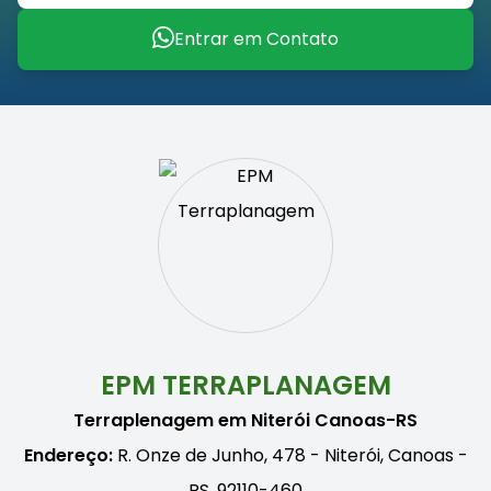
Entrar em Contato
EPM TERRAPLANAGEM
Terraplenagem em Niterói Canoas-RS
Endereço:
R. Onze de Junho, 478 - Niterói, Canoas -
RS, 92110-460