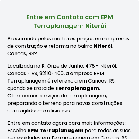
Entre em Contato com EPM
Terraplanagem Niterói
Procurando pelos melhores preços em empresas
de construção e reforma no bairro
Niterói
,
Canoas, RS?
Localizada na R. Onze de Junho, 478 - Niterói,
Canoas - RS, 92110-460, a empresa EPM
Terraplanagem é referência em Canoas, RS,
quando se trata de
Terraplenagem
.
Oferecemos serviços de terraplenagem,
preparando o terreno para novas construções
com agilidade e eficiência.
Entre em contato agora para mais informações:
Escolha
EPM Terraplanagem
para todas as suas
necessidades em Terraplenagem em Canoas, RS.