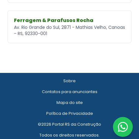
Ferragem & Parafusos Rocha
Av. Rio Grande do Sul, 2871 - Mathias Velho, Canoas
- RS, 92330-001
Sobre
Contatos para anunciantes
Mapa do site
Política de Privacidade
©2026 Portal RS da Construção
Todos os direitos reservados.