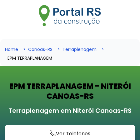
Home
Canoas-RS
Terraplenagem
EPM TERRAPLANAGEM
EPM TERRAPLANAGEM - NITERÓI
CANOAS-RS
Terraplenagem em Niterói Canoas-RS
Ver Telefones