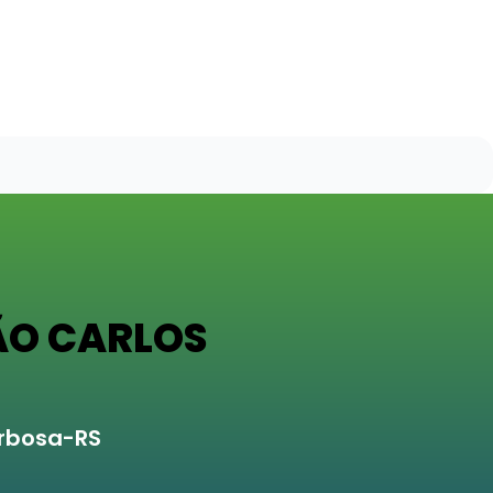
ÃO CARLOS
arbosa-RS