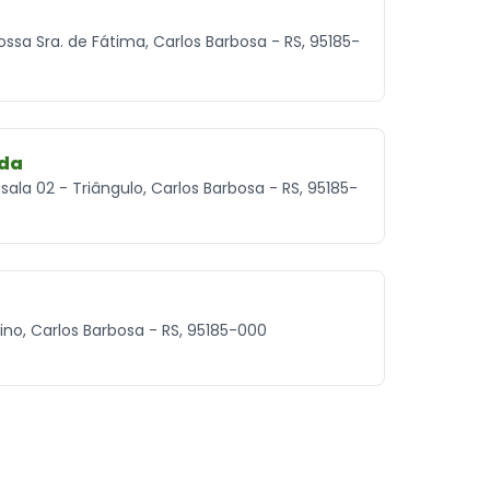
ossa Sra. de Fátima, Carlos Barbosa - RS, 95185-
tda
- sala 02 - Triângulo, Carlos Barbosa - RS, 95185-
rino, Carlos Barbosa - RS, 95185-000