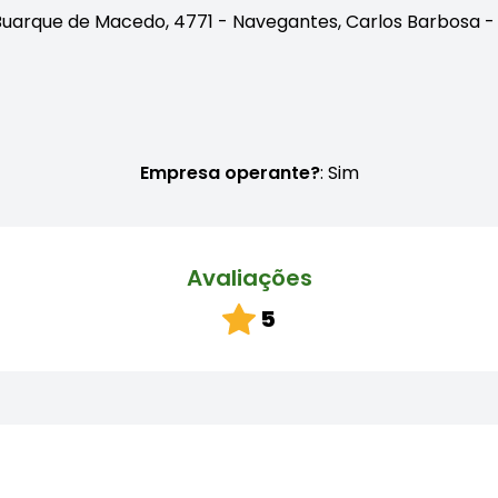
Buarque de Macedo, 4771 - Navegantes, Carlos Barbosa -
Empresa operante?
: Sim
Avaliações
5