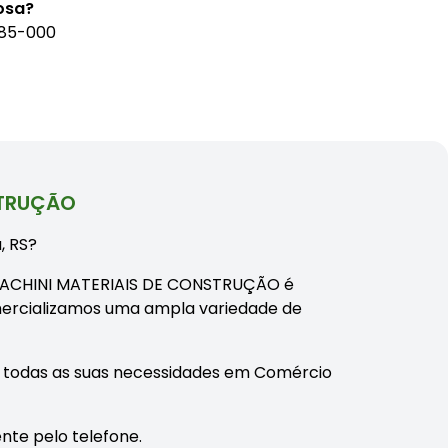
osa?
185-000
STRUÇÃO
, RS?
a FACHINI MATERIAIS DE CONSTRUÇÃO é
mercializamos uma ampla variedade de
 todas as suas necessidades em Comércio
nte pelo telefone.