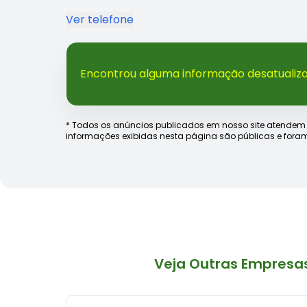
Ver telefone
Encontrou alguma informação desatualiz
* Todos os anúncios publicados em nosso site atendem às e
informações exibidas nesta página são públicas e foram
Veja Outras Empresa