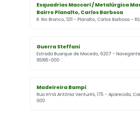
Esquadrias Maccari / Metalúrgica Mac
Bairro Planalto, Carlos Barbosa
R. Rio Branco, 1211 - Planalto, Carlos Barbosa - R
Guerra Steffani
Estrada Buarque de Macedo, 6207 - Navegantes,
95185-000
Madeireira Bampi
Rua Irmã Antônia Venturini, 175 - Aparecida, Ca
000