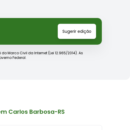
Sugerir edição
o Marco Civil da Internet (Lei 12.965/2014). As
verno Federal.
em Carlos Barbosa-RS