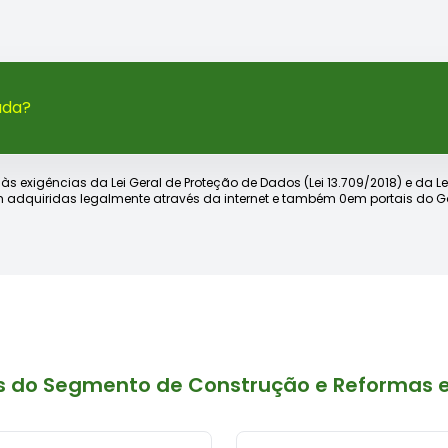
ada?
xigências da Lei Geral de Proteção de Dados (Lei 13.709/2018) e da Lei d
 adquiridas legalmente através da internet e também 0em portais do Go
s do Segmento de Construção e Reformas 