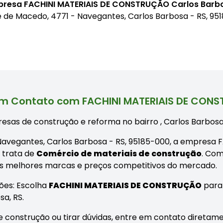
mpresa FACHINI MATERIAIS DE CONSTRUÇÃO Carlos Barb
e de Macedo, 4771 - Navegantes, Carlos Barbosa - RS, 95
em Contato com FACHINI MATERIAIS DE CON
esas de construção e reforma no bairro
, Carlos Barbosa
- Navegantes, Carlos Barbosa - RS, 95185-000, a empres
 trata de
Comércio de materiais de construção
. Co
as melhores marcas e preços competitivos do mercado.
ões: Escolha
FACHINI MATERIAIS DE CONSTRUÇÃO
para
a, RS.
 construção ou tirar dúvidas, entre em contato diretame