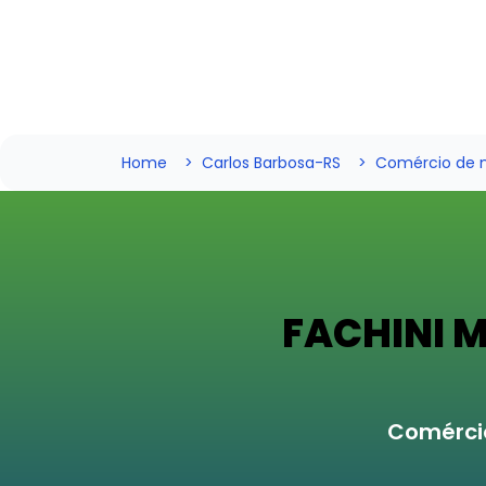
Home
Carlos Barbosa-RS
Comércio de m
FACHINI 
Comércio