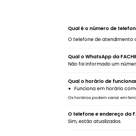
Qual é o número de telefo
O telefone de atendimento 
Qual o WhatsApp da FACHI
Não foi informado um núme
Qual o horário de funcion
Funciona em horário come
Os horários podem variar em feri
O telefone e endereço da 
Sim, estão atualizados.