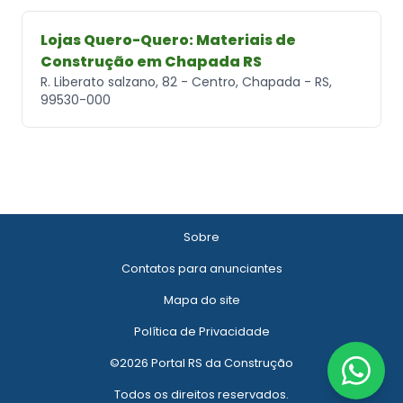
Lojas Quero-Quero: Materiais de
Construção em Chapada RS
R. Liberato salzano, 82 - Centro, Chapada - RS,
99530-000
Sobre
Contatos para anunciantes
Mapa do site
Política de Privacidade
©2026 Portal RS da Construção
Todos os direitos reservados.