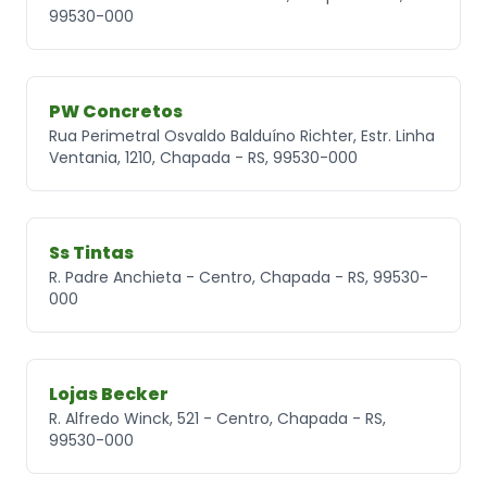
99530-000
PW Concretos
Rua Perimetral Osvaldo Balduíno Richter, Estr. Linha
Ventania, 1210, Chapada - RS, 99530-000
Ss Tintas
R. Padre Anchieta - Centro, Chapada - RS, 99530-
000
Lojas Becker
R. Alfredo Winck, 521 - Centro, Chapada - RS,
99530-000