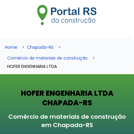
Home
Chapada-RS
Comércio de materiais de construção
HOFER ENGENHARIA LTDA
HOFER ENGENHARIA LTDA
CHAPADA-RS
Comércio de materiais de construção
em Chapada-RS