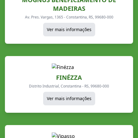
MADEIRAS
Av. Pres. Vargas, 1365 - Constantina, RS, 99680-000
Ver mais informações
FINÉZZA
Distrito Industrial, Constantina - RS, 99680-000
Ver mais informações