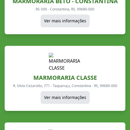
MARMORARIA BETO - CONSTANTINA
RS-500 - Constantina, RS, 99680-000
Ver mais informações
MARMORARIA CLASSE
R. Silvio Cezarotto, 771 - Taquaruçu, Constantina - RS, 99680-000
Ver mais informações