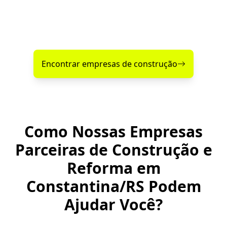
Constantina e cidades próximas.
Encontre agora mesmo uma empresa de construção
confiável perto de você!
Encontrar empresas de construção
Como Nossas Empresas
Parceiras de Construção e
Reforma em
Constantina/RS Podem
Ajudar Você?