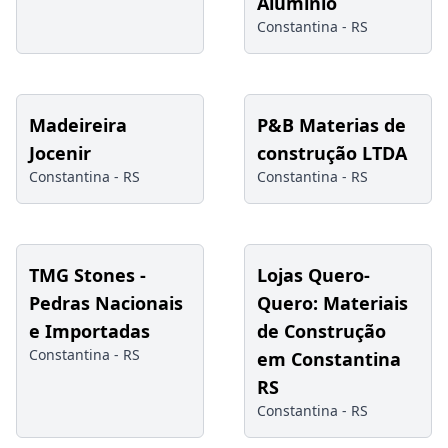
Alumínio
Constantina -
RS
Madeireira
P&B Materias de
Jocenir
construção LTDA
Constantina -
RS
Constantina -
RS
TMG Stones -
Lojas Quero-
Pedras Nacionais
Quero: Materiais
e Importadas
de Construção
Constantina -
RS
em Constantina
RS
Constantina -
RS