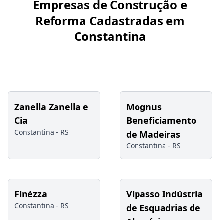
Empresas de Construção e
Reforma Cadastradas em
Constantina
Zanella Zanella e
Mognus
Cia
Beneficiamento
Constantina -
RS
de Madeiras
Constantina -
RS
Finézza
Vipasso Indústria
Constantina -
RS
de Esquadrias de