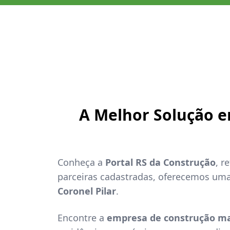
A Melhor Solução 
Conheça a
Portal RS da Construção
, r
parceiras cadastradas, oferecemos um
Coronel Pilar
.
Encontre a
empresa de construção ma