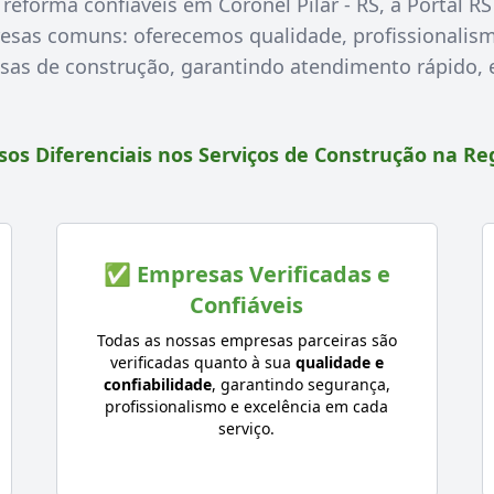
reforma confiáveis em Coronel Pilar - RS, a Portal RS
esas comuns: oferecemos qualidade, profissionalism
as de construção, garantindo atendimento rápido, e
os Diferenciais nos Serviços de Construção na Re
✅ Empresas Verificadas e
Confiáveis
Todas as nossas empresas parceiras são
verificadas quanto à sua
qualidade e
confiabilidade
, garantindo segurança,
profissionalismo e excelência em cada
serviço.