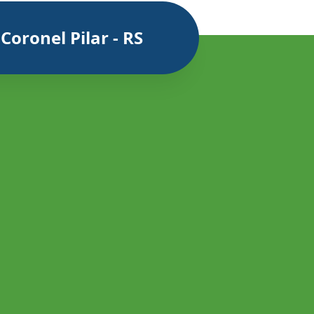
oronel Pilar - RS