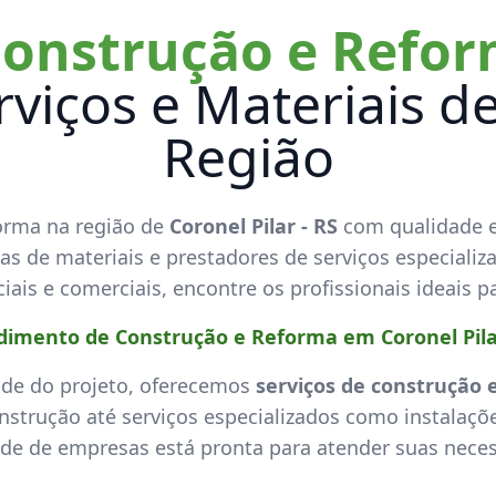
Construção e Refo
rviços e Materiais d
Região
orma na região de
Coronel Pilar - RS
com qualidade e
s de materiais e prestadores de serviços especializ
iais e comerciais, encontre os profissionais ideais p
dimento de Construção e Reforma em Coronel Pilar
de do projeto, oferecemos
serviços de construção 
onstrução até serviços especializados como instalaçõe
de de empresas está pronta para atender suas nece