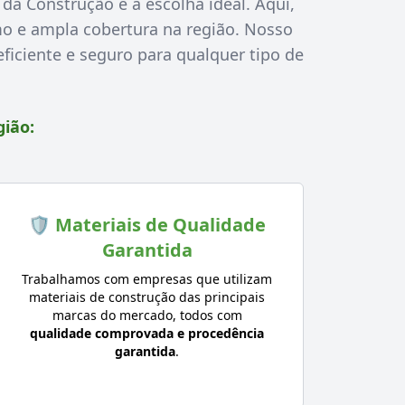
 da Construção é a escolha ideal. Aqui,
o e ampla cobertura na região. Nosso
ficiente e seguro para qualquer tipo de
gião:
🛡️ Materiais de Qualidade
Garantida
Trabalhamos com empresas que utilizam
materiais de construção das principais
marcas do mercado, todos com
qualidade comprovada e procedência
garantida
.