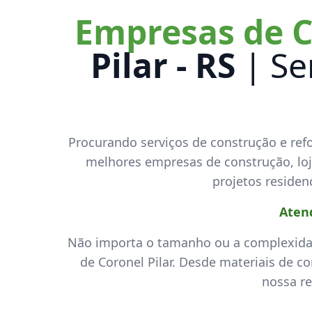
Empresas de 
Pilar - RS
| Se
Procurando serviços de construção e ref
melhores empresas de construção, loja
projetos residenc
Aten
Não importa o tamanho ou a complexida
de Coronel Pilar. Desde materiais de c
nossa re