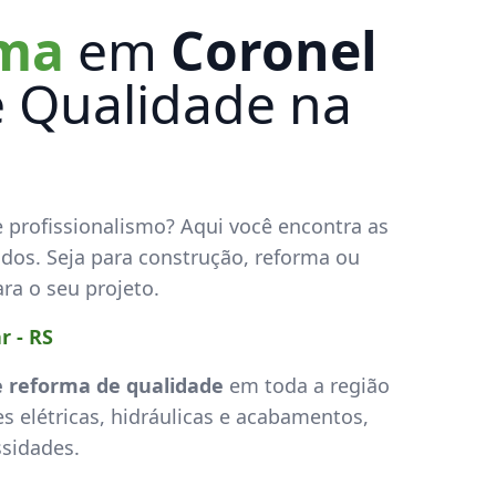
rma
em
Coronel
e Qualidade na
 profissionalismo? Aqui você encontra as
ados. Seja para construção, reforma ou
ara o seu projeto.
 - RS
e reforma de qualidade
em toda a região
s elétricas, hidráulicas e acabamentos,
ssidades.