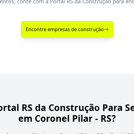
ntos, conte com a Portal RS da Construção para enc
Encontre empresas de construção
ortal RS da Construção Para S
em Coronel Pilar - RS?