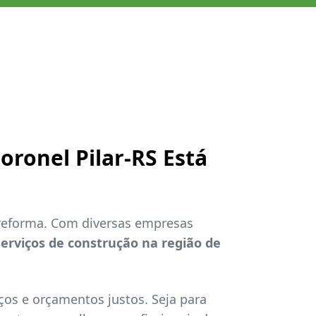
ronel Pilar-RS Está
 reforma. Com diversas empresas
serviços de construção na região de
ços e orçamentos justos. Seja para