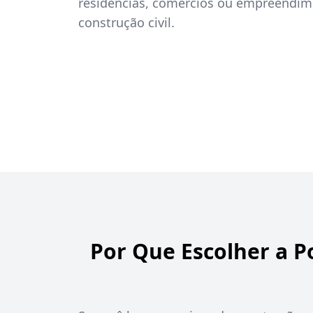
residências, comércios ou empreendime
construção civil.
Por Que Escolher a P