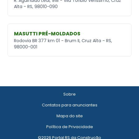
R. Aguinaldo Leal, 918 - Vila Toribio Verissimo, Cruz
Alta - RS, 98010-090
MASUTTI PRÉ-MOLDADOS
Rodovia BR 377 km 01 - Brum II, Cruz Alta - RS,
98000-001
Sobre
Contatos para anunciantes
Mapa do site
Política de Privacidade
©2026 Portal RS da Construção