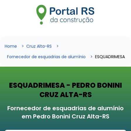
Home
Cruz Alta-RS
Fornecedor de esquadrias de alumínio
ESQUADRIMESA
ESQUADRIMESA - PEDRO BONINI
CRUZ ALTA-RS
Fornecedor de esquadrias de alumínio
em Pedro Bonini Cruz Alta-RS