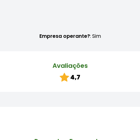
Empresa operante?
: Sim
Avaliações
4,7