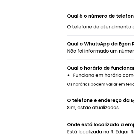
Qual é o número de telefo
O telefone de atendimento 
Qual o WhatsApp da Egon 
Não foi informado um núme
Qual o horário de funcion
Funciona em horário come
Os horários podem variar em feri
O telefone e endereço da 
Sim, estão atualizados.
Onde está localizado a em
Está localizada na
R. Edgar 