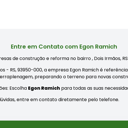
Entre em Contato com Egon Ramich
esas de construção e reforma no bairro
, Dois Irmãos, R
mãos - RS, 93950-000, a empresa Egon Ramich é referência
terraplenagem, preparando o terreno para novas construç
ões: Escolha
Egon Ramich
para todas as suas necessida
úvidas, entre em contato diretamente pelo telefone.