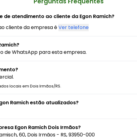
Perguntas Frequentes
ne de atendimento ao cliente da Egon Ramich?
ao cliente da empresa é
Ver telefone
Ramich?
ro de WhatsApp para esta empresa.
amento?
rcial.
ados locais em Dois Irmãos/RS.
Egon Ramich estão atualizados?
presa Egon Ramich Dois Irmãos?
Ramisch, 60, Dois Irmãos - RS, 93950-000