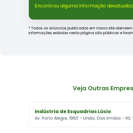
Encontrou alguma informação desatualiz
* Todos os anúncios publicados em nosso site atendem às e
informações exibidas nesta página são públicas e foram
Veja Outras Empre
Indústria de Esquadrias Lúcio
Av. Porto Alegre, 1960 - União, Dois Irmãos - R