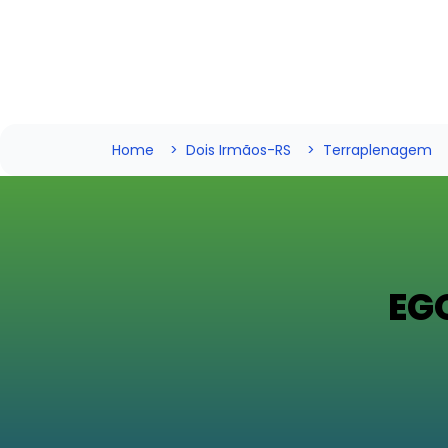
Home
Dois Irmãos-RS
Terraplenagem
EG