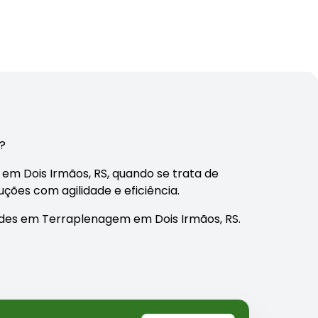
S?
 em Dois Irmãos, RS, quando se trata de
ões com agilidade e eficiência.
des em Terraplenagem em Dois Irmãos, RS.