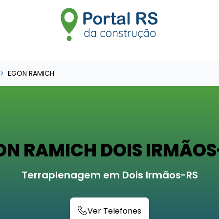
EGON RAMICH
ON RAMICH DOIS IRMÃOS
Terraplenagem em Dois Irmãos-RS
Ver Telefones