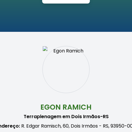
EGON RAMICH
Terraplenagem em Dois Irmãos-RS
ndereço:
R. Edgar Ramisch, 60, Dois Irmãos - RS, 93950-0