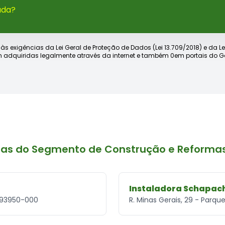
ada?
xigências da Lei Geral de Proteção de Dados (Lei 13.709/2018) e da Lei d
 adquiridas legalmente através da internet e também 0em portais do Go
sas do Segmento de Construção e Reformas
Instaladora Schapac
S, 93950-000
R. Minas Gerais, 29 - Parqu