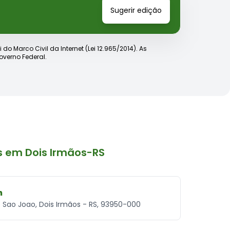
Sugerir edição
o Marco Civil da Internet (Lei 12.965/2014). As
verno Federal.
 em Dois Irmãos-RS
h
e Sao Joao, Dois Irmãos - RS, 93950-000