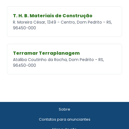
T. H. B. Materiais de Construção
R. Moreira César, 1349 - Centro, Dom Pedrito - RS,
96450-000
Terramar Terraplanagem
Ataliba Coutinho da Rocha, Dom Pedrito - RS,
96450-000
Sobre
Contatos para anunciantes