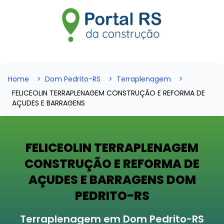
Home
Dom Pedrito-RS
Terraplenagem
FELICEOLIN TERRAPLENAGEM CONSTRUÇÃO E REFORMA DE
AÇUDES E BARRAGENS
FELICEOLIN TERRAPLENAGEM
CONSTRUÇÃO E REFORMA DE
AÇUDES E BARRAGENS DOM
PEDRITO-RS
Terraplenagem em Dom Pedrito-RS