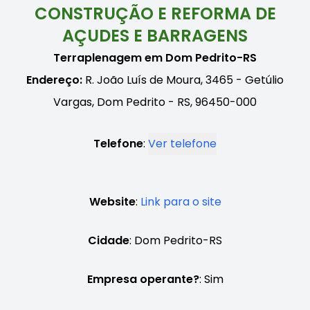
CONSTRUÇÃO E REFORMA DE
AÇUDES E BARRAGENS
Terraplenagem em Dom Pedrito-RS
Endereço:
R. João Luís de Moura, 3465 - Getúlio
Vargas, Dom Pedrito - RS, 96450-000
Telefone
:
Ver telefone
Website
:
Link para o site
Cidade
: Dom Pedrito-RS
Empresa operante?
: Sim