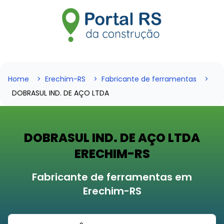
Home
Erechim-RS
Fabricante de ferramentas
DOBRASUL IND. DE AÇO LTDA
DOBRASUL IND. DE AÇO LTDA
ERECHIM-RS
Fabricante de ferramentas em
Erechim-RS