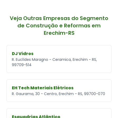
Veja Outras Empresas do Segmento
de Construção e Reformas em
Erechim-RS
DJ Vidros
R. Euclídes Maragno - Ceramica, Erechim - RS,
99709-514
EH Tech Materiais Elétricos
R. Gaurama, 30 - Centro, Erechim - RS, 99700-070
Esquadrias Atlântico