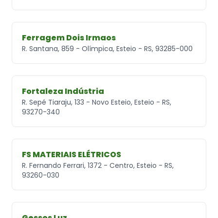
Ferragem Dois Irmaos
R. Santana, 859 - Olímpica, Esteio - RS, 93285-000
Fortaleza Indústria
R. Sepé Tiaraju, 133 - Novo Esteio, Esteio - RS,
93270-340
FS MATERIAIS ELÉTRICOS
R. Fernando Ferrari, 1372 - Centro, Esteio - RS,
93260-030
Gessos Luz