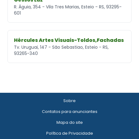
R. Águia, 354 - Vila Tres Marias, Esteio - RS, 93295-
601
Hércules Artes Visuais-Toldos,Fachadas
Tv. Uruguai, 147 - São Sebastiao, Esteio - RS,
93265-340
Sobre
Contatos para anunciantes
Mapa do site
Política de Privacidade