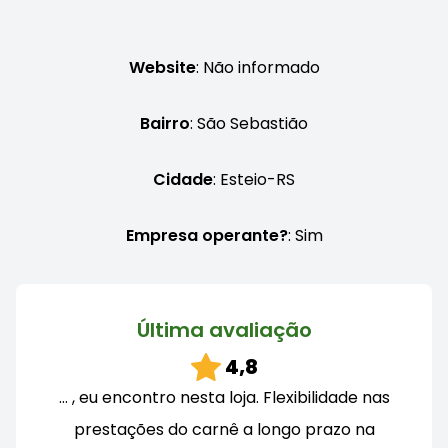
Website
: Não informado
Bairro
: São Sebastião
Cidade
: Esteio-RS
Empresa operante?
: Sim
Última avaliação
4,8
… , eu encontro nesta loja. Flexibilidade nas
prestações do carnê a longo prazo na