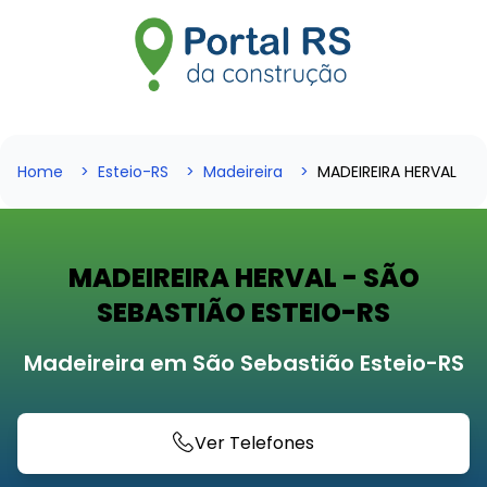
Home
Esteio-RS
Madeireira
MADEIREIRA HERVAL
MADEIREIRA HERVAL - SÃO
SEBASTIÃO ESTEIO-RS
Madeireira em São Sebastião Esteio-RS
Ver Telefones