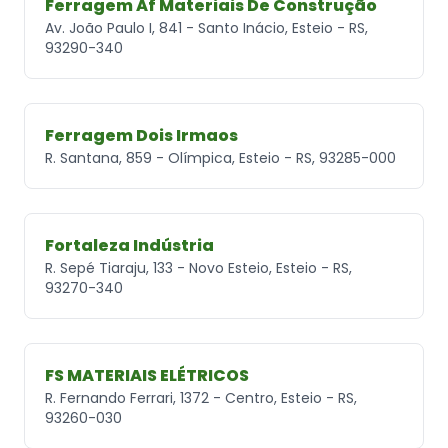
Ferragem Af Materiais De Construção
Av. João Paulo I, 841 - Santo Inácio, Esteio - RS,
93290-340
Ferragem Dois Irmaos
R. Santana, 859 - Olímpica, Esteio - RS, 93285-000
Fortaleza Indústria
R. Sepé Tiaraju, 133 - Novo Esteio, Esteio - RS,
93270-340
FS MATERIAIS ELÉTRICOS
R. Fernando Ferrari, 1372 - Centro, Esteio - RS,
93260-030