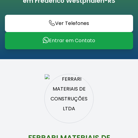
em Frederico Westphalen-RS
Ver Telefones
Entrar em Contato
FERRARI MATERIAIS DE