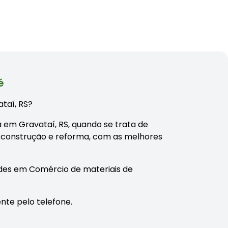
é
ataí, RS?
a em Gravataí, RS, quando se trata de
 construção e reforma, com as melhores
des em Comércio de materiais de
nte pelo telefone.