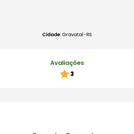
Cidade
: Gravataí-RS
Avaliações
3