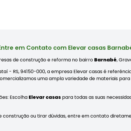
Entre em Contato com Elevar casas Barnab
esas de construção e reforma no bairro
Barnabé
, Grav
vataí - RS, 94150-000, a empresa Elevar casas é referênci
Comercializamos uma ampla variedade de materiais para
ões: Escolha
Elevar casas
para todas as suas necessida
 construção ou tirar dúvidas, entre em contato diretame