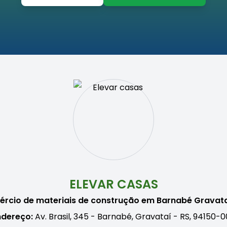
ELEVAR CASAS
rcio de materiais de construção em Barnabé Gravat
ndereço:
Av. Brasil, 345 - Barnabé, Gravataí - RS, 94150-