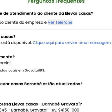
Perguntas Frequentes
e de atendimento ao cliente da Elevar casas?
ao cliente da empresa é
Ver telefone
 casas?
está disponível.
Clique aqui para enviar uma mensagem.
amento?
rcial.
ados locais em Gravataí/RS.
Elevar casas Barnabé estão atualizados?
presa Elevar casas - Barnabé Gravataí?
, 345 - Barnabé, Gravataí - RS, 94150-000