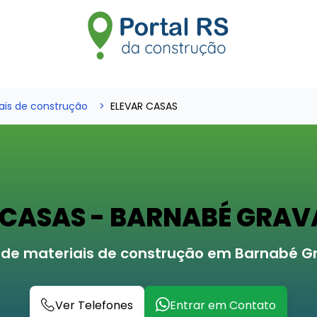
ais de construção
ELEVAR CASAS
 CASAS - BARNABÉ GRAV
de materiais de construção em Barnabé G
Ver Telefones
Entrar em Contato