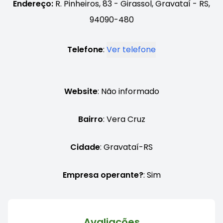
Endereço:
R. Pinheiros, 83 - Girassol, Gravataí - RS,
94090-480
Telefone
:
Ver telefone
Website
: Não informado
Bairro
: Vera Cruz
Cidade
: Gravataí-RS
Empresa operante?
: Sim
Avaliações