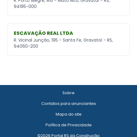
R. Porto Alegre, 815 - Mato Alto, Gravataí - RS,
94195-000
ESCAVAÇÃO REAL LTDA
R. Vicinal Junção, 195 - Santa Fe, Gravataí - RS,
94060-200
Sobre
Contatos para anunciantes
Mapa do site
Política de Privacidade
©2026 Portal RS da Construção