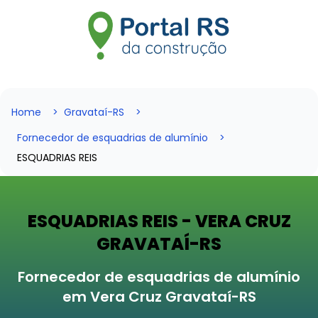
Home
Gravataí-RS
Fornecedor de esquadrias de alumínio
ESQUADRIAS REIS
ESQUADRIAS REIS - VERA CRUZ
GRAVATAÍ-RS
Fornecedor de esquadrias de alumínio
em Vera Cruz Gravataí-RS