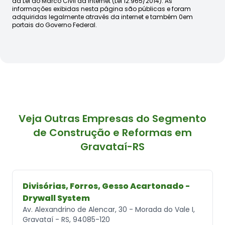
da Lei do Marco Civil da Internet (Lei 12.965/2014). As
informações exibidas nesta página são públicas e foram
adquiridas legalmente através da internet e também 0em
portais do Governo Federal.
Veja Outras Empresas do Segmento
de Construção e Reformas em
Gravataí-RS
Divisórias, Forros, Gesso Acartonado -
Drywall System
Av. Alexandrino de Alencar, 30 - Morada do Vale I,
Gravataí - RS, 94085-120