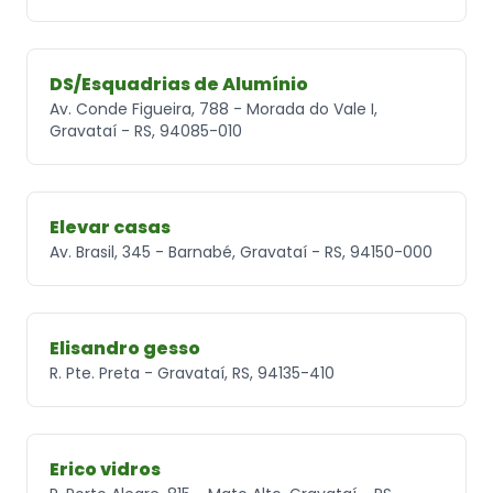
DS/Esquadrias de Alumínio
Av. Conde Figueira, 788 - Morada do Vale I,
Gravataí - RS, 94085-010
Elevar casas
Av. Brasil, 345 - Barnabé, Gravataí - RS, 94150-000
Elisandro gesso
R. Pte. Preta - Gravataí, RS, 94135-410
Erico vidros