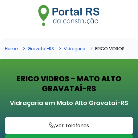
Home
Gravataí-RS
Vidraçaria
ERICO VIDROS
ERICO VIDROS - MATO ALTO
GRAVATAÍ-RS
Vidraçaria em Mato Alto Gravataí-RS
Ver Telefones