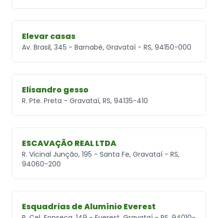
Elevar casas
Av. Brasil, 345 - Barnabé, Gravataí - RS, 94150-000
Elisandro gesso
R. Pte. Preta - Gravataí, RS, 94135-410
ESCAVAÇÃO REAL LTDA
R. Vicinal Junção, 195 - Santa Fe, Gravataí - RS,
94060-200
Esquadrias de Alumínio Everest
R. Cel. Fonseca, 149 - Everest, Gravataí - RS, 94010-