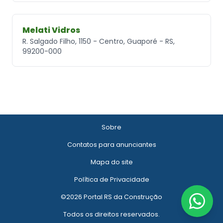
Melati Vidros
R. Salgado Filho, 1150 - Centro, Guaporé - RS,
99200-000
Sobre
Contatos para anunciantes
Mapa do site
Política de Privacidade
©2026 Portal RS da Construção
Todos os direitos reservados.