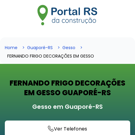
Home
Guaporé-RS
Gesso
FERNANDO FRIGO DECORAÇÕES EM GESSO
FERNANDO FRIGO DECORAÇÕES
EM GESSO GUAPORÉ-RS
Gesso em Guaporé-RS
Ver Telefones