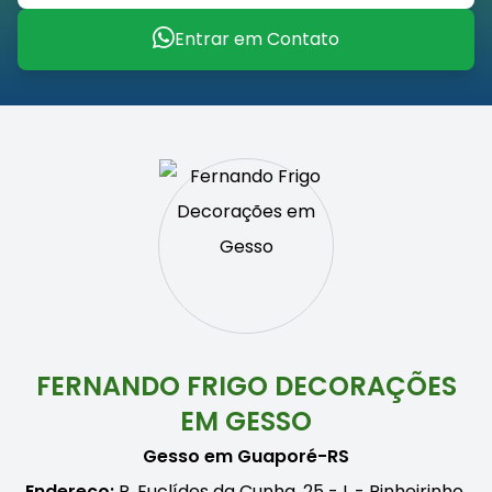
Entrar em Contato
FERNANDO FRIGO DECORAÇÕES
EM GESSO
Gesso em Guaporé-RS
Endereço:
R. Euclídes da Cunha, 25 - L - Pinheirinho,