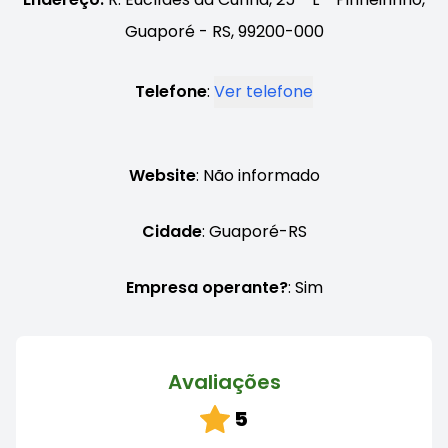
Guaporé - RS, 99200-000
Telefone
:
Ver telefone
Website
: Não informado
Cidade
: Guaporé-RS
Empresa operante?
: Sim
Avaliações
5