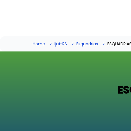
Home
Ijuí-RS
Esquadrias
ESQUADRIA
ES