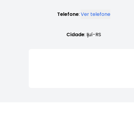
Telefone
:
Ver telefone
Cidade
: Ijuí-RS