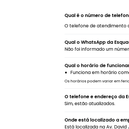
Qual é o número de telefon
O telefone de atendimento 
Qual o WhatsApp da Esqua
Não foi informado um núme
Qual o horário de funcion
Funciona em horário come
Os horários podem variar em feria
O telefone e endereço da 
Sim, estão atualizados.
Onde está localizado a emp
Está localizada na
Av. David 