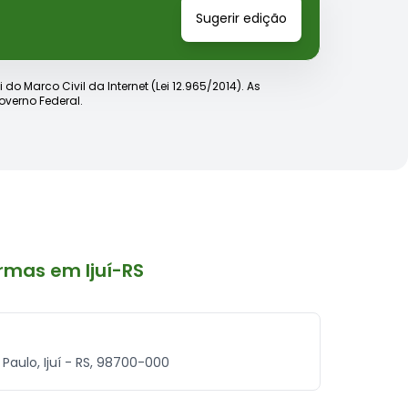
Sugerir edição
o Marco Civil da Internet (Lei 12.965/2014). As
verno Federal.
rmas em Ijuí-RS
o Paulo, Ijuí - RS, 98700-000