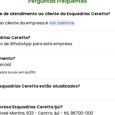
Perguntas Frequentes
e de atendimento ao cliente da Esquadrias Ceretta?
ao cliente da empresa é
Ver telefone
drias Ceretta?
ro de WhatsApp para esta empresa.
amento?
rcial.
dos locais em Ijuí/RS.
Esquadrias Ceretta estão atualizados?
resa Esquadrias Ceretta Ijuí?
José Martins, 633 - Centro, Ijuí - RS, 98700-000