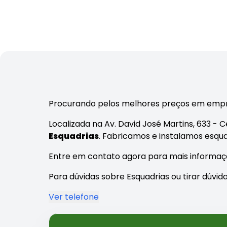
Procurando pelos melhores preços em empr
Localizada na Av. David José Martins, 633 - C
Esquadrias
. Fabricamos e instalamos esqua
Entre em contato agora para mais informaç
Para dúvidas sobre Esquadrias ou tirar dúvid
Ver telefone