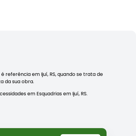
é referência em Ijuí, RS, quando se trata de
za da sua obra.
essidades em Esquadrias em Ijuí, RS.