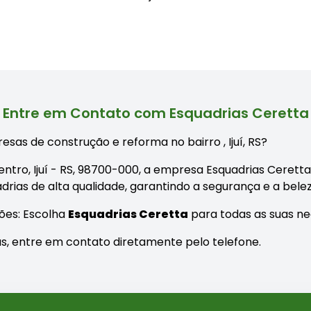
Entre em Contato com Esquadrias Ceretta
esas de construção e reforma no bairro
, Ijuí, RS?
entro, Ijuí - RS, 98700-000, a empresa Esquadrias Ceretta 
drias de alta qualidade, garantindo a segurança e a bele
ões: Escolha
Esquadrias Ceretta
para todas as suas nec
as, entre em contato diretamente pelo telefone.