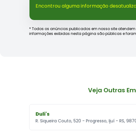
Encontrou alguma informação desatualiz
* Todos os anúncios publicados em nosso site atendem às e
informações exibidas nesta página são públicas e foram
Veja Outras Em
Duli's
R. Siqueira Couto, 520 - Progresso, Ijuí - RS, 9