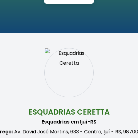
ESQUADRIAS CERETTA
Esquadrias em Ijuí-RS
reço:
Av. David José Martins, 633 - Centro, Ijuí - RS, 987