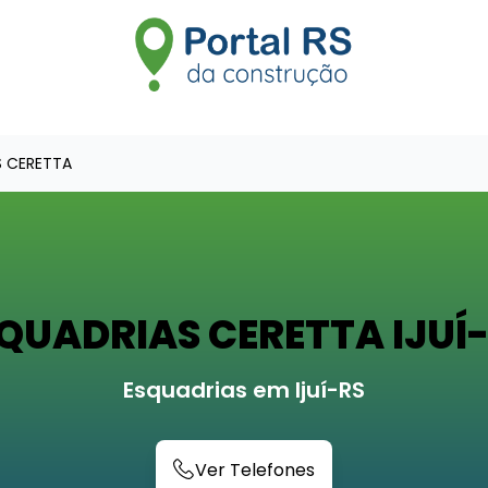
S CERETTA
QUADRIAS CERETTA IJUÍ
Esquadrias em Ijuí-RS
Ver Telefones