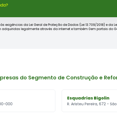
ada?
xigências da Lei Geral de Proteção de Dados (Lei 13.709/2018) e da Lei d
 adquiridas legalmente através da internet e também 0em portais do Go
presas do Segmento de Construção e Refo
Esquadrias Bigolin
8700-000
R. Aristeu Pereira, 672 - Sã