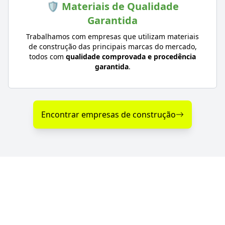
🛡️ Materiais de Qualidade
Garantida
Trabalhamos com empresas que utilizam materiais
de construção das principais marcas do mercado,
todos com
qualidade comprovada e procedência
garantida
.
Encontrar empresas de construção
Diferenciais nos Serviços
de Construção em Lagoa
Vermelha - RS