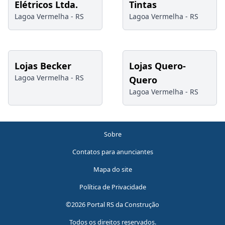
Elétricos Ltda.
Tintas
Lagoa Vermelha -
RS
Lagoa Vermelha -
RS
Lojas Becker
Lojas Quero-
Lagoa Vermelha -
RS
Quero
Lagoa Vermelha -
RS
Sobre
Contatos para anunciantes
Mapa do site
Política de Privacidade
©2026 Portal RS da Construção
Todos os direitos reservados.