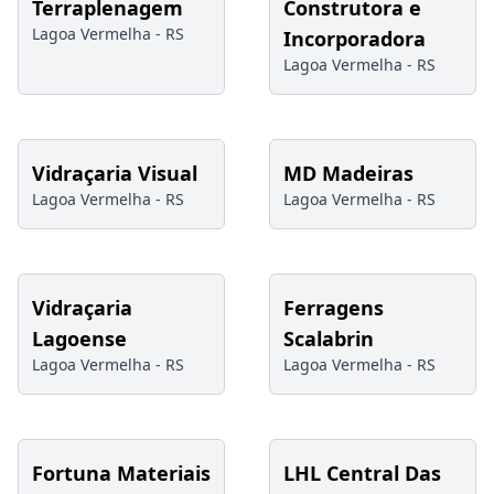
Terraplenagem
Construtora e
Lagoa Vermelha -
RS
Incorporadora
Lagoa Vermelha -
RS
Vidraçaria Visual
MD Madeiras
Lagoa Vermelha -
RS
Lagoa Vermelha -
RS
Vidraçaria
Ferragens
Lagoense
Scalabrin
Lagoa Vermelha -
RS
Lagoa Vermelha -
RS
Fortuna Materiais
LHL Central Das