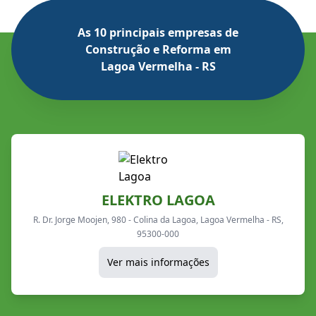
As 10 principais empresas de
Construção e Reforma em
Lagoa Vermelha - RS
ELEKTRO LAGOA
R. Dr. Jorge Moojen, 980 - Colina da Lagoa, Lagoa Vermelha - RS,
95300-000
Ver mais informações