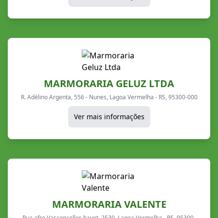
MARMORARIA GELUZ LTDA
R. Adélino Argenta, 556 - Nunes, Lagoa Vermelha - RS, 95300-000
Ver mais informações
MARMORARIA VALENTE
Rua afro Vasconcellos hayet, 2530, Lagoa Vermelha - RS, 95300-