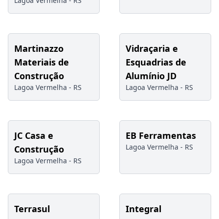
Lagoa Vermelha -
RS
Martinazzo
Vidraçaria e
Materiais de
Esquadrias de
Construção
Alumínio JD
Lagoa Vermelha -
RS
Lagoa Vermelha -
RS
JC Casa e
EB Ferramentas
Lagoa Vermelha -
RS
Construção
Lagoa Vermelha -
RS
Terrasul
Integral