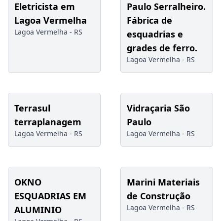
Eletricista em
Paulo Serralheiro.
Lagoa Vermelha
Fábrica de
Lagoa Vermelha -
RS
esquadrias e
grades de ferro.
Lagoa Vermelha -
RS
Terrasul
Vidraçaria São
terraplanagem
Paulo
Lagoa Vermelha -
RS
Lagoa Vermelha -
RS
OKNO
Marini Materiais
ESQUADRIAS EM
de Construção
Lagoa Vermelha -
RS
ALUMINIO