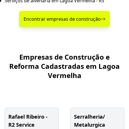
Serviços de alvenaria em Lagoa Vermelha - RS
Encontrar empresas de construção
Empresas de Construção e
Reforma Cadastradas em Lagoa
Vermelha
Rafael Ribeiro -
Serralheria/
R2 Service
Metalurgica