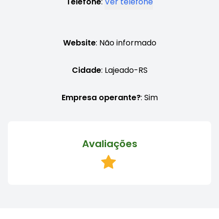
Telefone
:
Ver telefone
Website
: Não informado
Cidade
: Lajeado-RS
Empresa operante?
: Sim
Avaliações