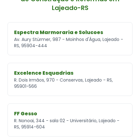
Lajeado-RS
Espectra Marmoraria e Solucoes
Av. Aury Stürmer, 987 - Moinhos d'Água, Lajeado -
RS, 95904-444
Excelence Esquadrias
R. Dois Irmãos, 970 - Conservas, Lajeado - RS,
95901-566
FF Gesso
R. Nonoai, 344 - sala 02 - Universitário, Lajeado -
RS, 95914-604