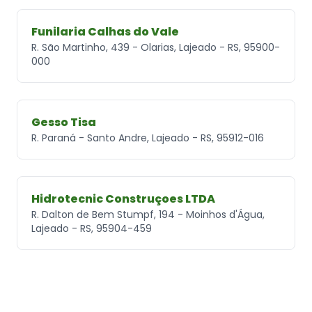
Funilaria Calhas do Vale
R. São Martinho, 439 - Olarias, Lajeado - RS, 95900-
000
Gesso Tisa
R. Paraná - Santo Andre, Lajeado - RS, 95912-016
Hidrotecnic Construçoes LTDA
R. Dalton de Bem Stumpf, 194 - Moinhos d'Água,
Lajeado - RS, 95904-459