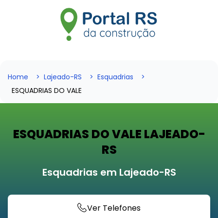
Home
Lajeado-RS
Esquadrias
ESQUADRIAS DO VALE
ESQUADRIAS DO VALE LAJEADO-
RS
Esquadrias em Lajeado-RS
Ver Telefones