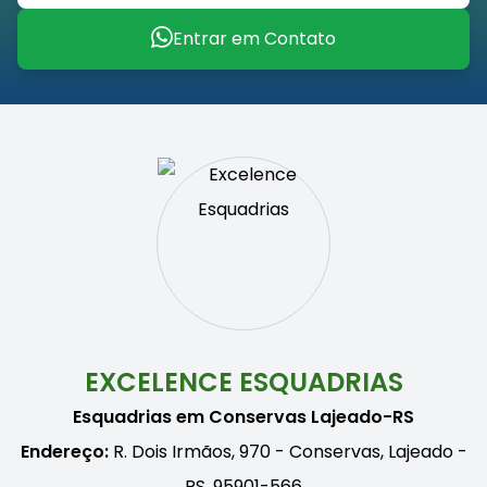
Entrar em Contato
EXCELENCE ESQUADRIAS
Esquadrias em Conservas Lajeado-RS
Endereço:
R. Dois Irmãos, 970 - Conservas, Lajeado -
RS, 95901-566