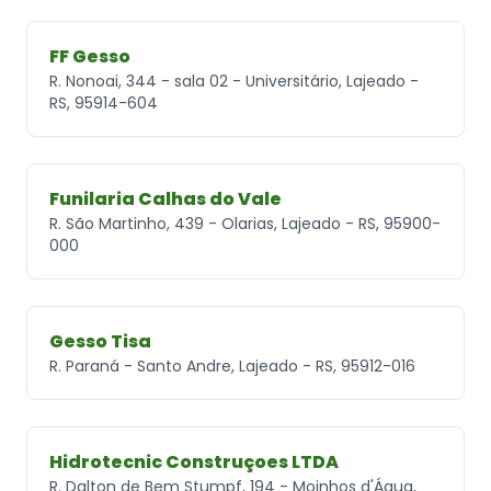
FF Gesso
R. Nonoai, 344 - sala 02 - Universitário, Lajeado -
RS, 95914-604
Funilaria Calhas do Vale
R. São Martinho, 439 - Olarias, Lajeado - RS, 95900-
000
Gesso Tisa
R. Paraná - Santo Andre, Lajeado - RS, 95912-016
Hidrotecnic Construçoes LTDA
R. Dalton de Bem Stumpf, 194 - Moinhos d'Água,