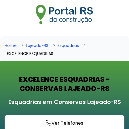
Home
Lajeado-RS
Esquadrias
EXCELENCE ESQUADRIAS
EXCELENCE ESQUADRIAS -
CONSERVAS LAJEADO-RS
Esquadrias em Conservas Lajeado-RS
Ver Telefones