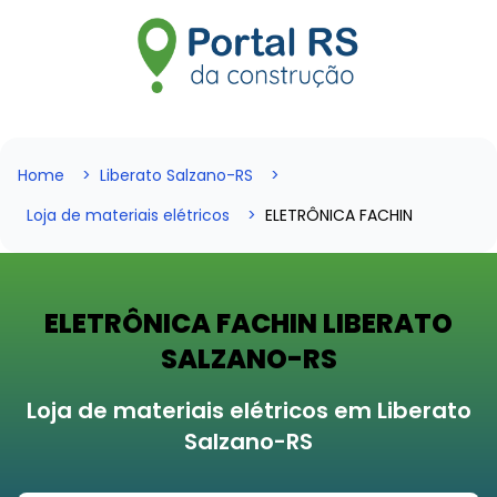
Home
Liberato Salzano-RS
Loja de materiais elétricos
ELETRÔNICA FACHIN
ELETRÔNICA FACHIN LIBERATO
SALZANO-RS
Loja de materiais elétricos em Liberato
Salzano-RS