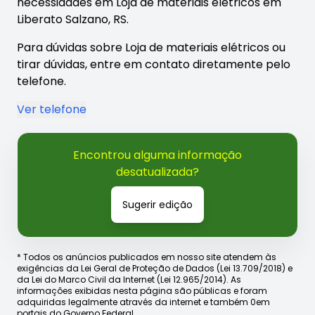
necessidades em Loja de materiais elétricos em
Liberato Salzano, RS.
Para dúvidas sobre Loja de materiais elétricos ou
tirar dúvidas, entre em contato diretamente pelo
telefone.
Ver telefone
Encontrou alguma informação
desatualizada?
Sugerir edição
* Todos os anúncios publicados em nosso site atendem às
exigências da Lei Geral de Proteção de Dados (Lei 13.709/2018) e
da Lei do Marco Civil da Internet (Lei 12.965/2014). As
informações exibidas nesta página são públicas e foram
adquiridas legalmente através da internet e também 0em
portais do Governo Federal.