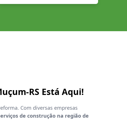
uçum-RS Está Aqui!
 reforma. Com diversas empresas
serviços de construção na região de