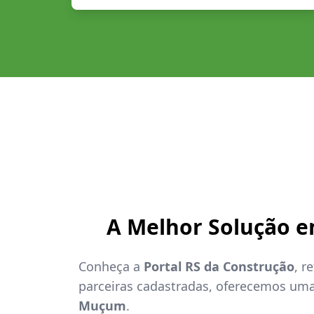
A Melhor Solução 
Conheça a
Portal RS da Construção
, r
parceiras cadastradas, oferecemos um
Muçum
.