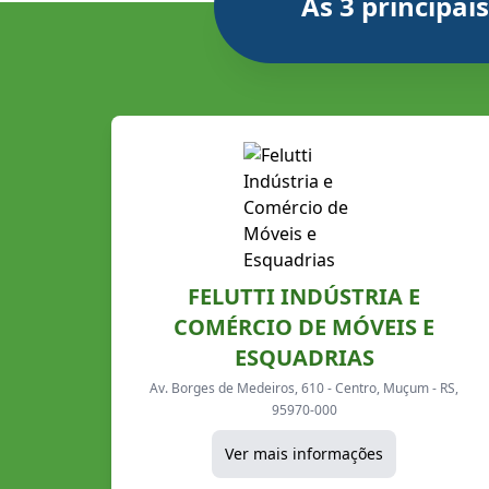
As 3 principa
FELUTTI INDÚSTRIA E
COMÉRCIO DE MÓVEIS E
ESQUADRIAS
Av. Borges de Medeiros, 610 - Centro, Muçum - RS,
95970-000
Ver mais informações