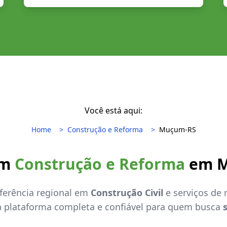
Você está aqui:
Home
Construção e Reforma
Muçum-RS
em
Construção e Reforma
em M
eferência regional em
Construção Civil
e serviços de
a plataforma completa e confiável para quem busca