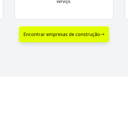
serviço.
Encontrar empresas de construção
 nos Serviços de Construção 
 com serviços de qualidade, profissionalismo e ate