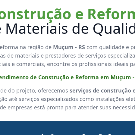
onstrução e Refo
e Materiais de Qual
reforma na região de
Muçum - RS
com qualidade e pr
s de materiais e prestadores de serviços especializ
iais e comerciais, encontre os profissionais ideais p
endimento de Construção e Reforma em Muçum -
de do projeto, oferecemos
serviços de construção 
o até serviços especializados como instalações elét
 de empresas está pronta para atender suas necessid