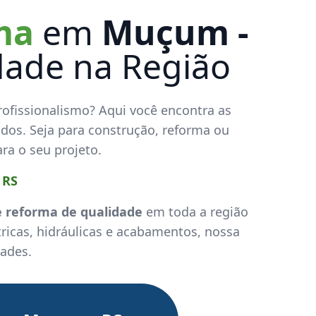
rma
em
Muçum -
idade na Região
ofissionalismo? Aqui você encontra as
ados. Seja para construção, reforma ou
ara o seu projeto.
 RS
e reforma de qualidade
em toda a região
ricas, hidráulicas e acabamentos, nossa
ades.