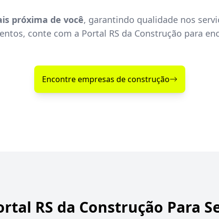
is próxima de você
, garantindo qualidade nos servi
ntos, conte com a Portal RS da Construção para enc
Encontre empresas de construção
ortal RS da Construção Para S