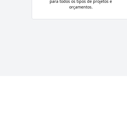
para todos os tipos de projetos e
orçamentos.
Diferenciais
Se você procura empresas de construção