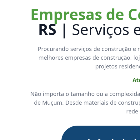
Empresas de C
RS
| Serviços 
Procurando serviços de construção e 
melhores empresas de construção, loja
projetos residenc
At
Não importa o tamanho ou a complexida
de Muçum. Desde materiais de construçã
rede