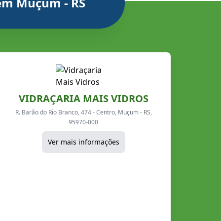
 em Muçum - RS
VIDRAÇARIA MAIS VIDROS
R. Barão do Rio Branco, 474 - Centro, Muçum - RS,
95970-000
Ver mais informações