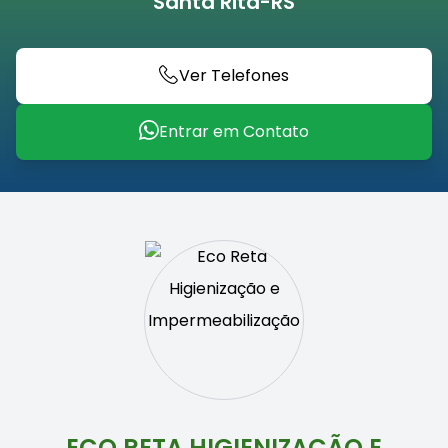
Santa Rita-RS
Ver Telefones
Entrar em Contato
ECO RETA HIGIENIZAÇÃO E