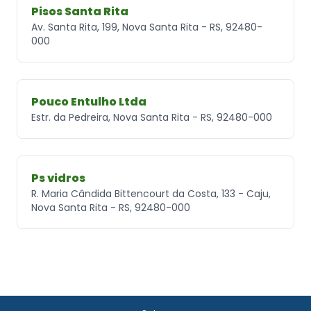
Pisos Santa Rita
Av. Santa Rita, 199, Nova Santa Rita - RS, 92480-
000
Pouco Entulho Ltda
Estr. da Pedreira, Nova Santa Rita - RS, 92480-000
Ps vidros
R. Maria Cândida Bittencourt da Costa, 133 - Caju,
Nova Santa Rita - RS, 92480-000