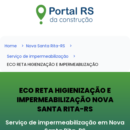
Home
Nova Santa Rita-RS
Serviço de impermeabilização
ECO RETA HIGIENIZAÇÃO E IMPERMEABILIZAÇÃO
ECO RETA HIGIENIZAÇÃO E
IMPERMEABILIZAÇÃO NOVA
SANTA RITA-RS
Serviço de impermeabilização em Nova