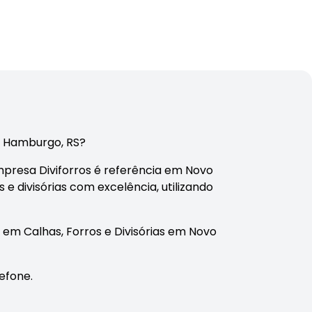
o Hamburgo, RS?
presa Diviforros é referência em Novo
 e divisórias com excelência, utilizando
em Calhas, Forros e Divisórias em Novo
efone.