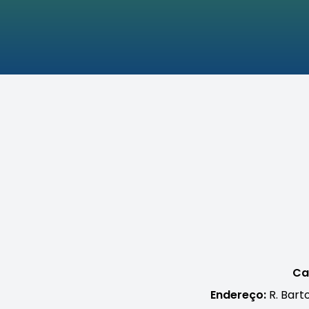
Ca
Endereço:
R. Bart