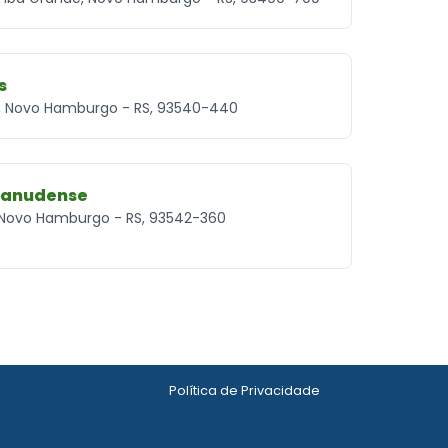
s
s, Novo Hamburgo - RS, 93540-440
 Canudense
, Novo Hamburgo - RS, 93542-360
Política de Privacidade