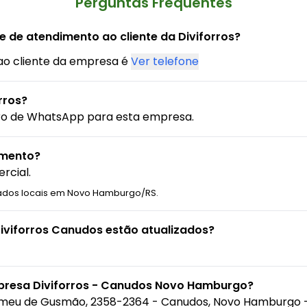
Perguntas Frequentes
e de atendimento ao cliente da Diviforros?
ao cliente da empresa é
Ver telefone
rros?
ro de WhatsApp para esta empresa.
amento?
rcial.
iados locais em Novo Hamburgo/RS.
Diviforros Canudos estão atualizados?
mpresa Diviforros - Canudos Novo Hamburgo?
omeu de Gusmão, 2358-2364 - Canudos, Novo Hamburgo 