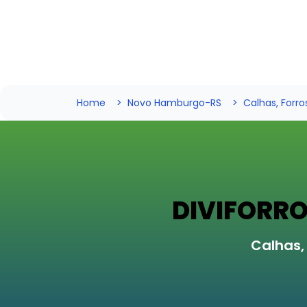
Home
Novo Hamburgo-RS
Calhas, Forros
DIVIFORR
Calhas,