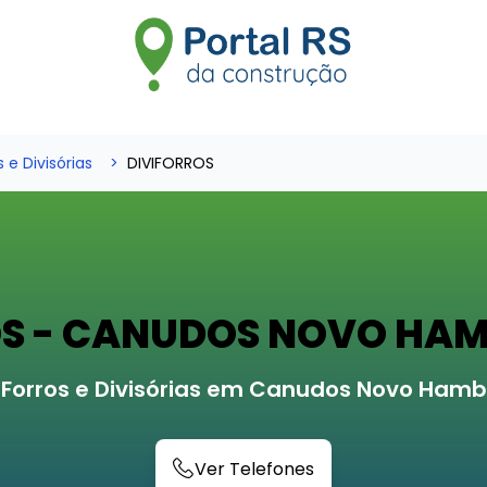
 e Divisórias
DIVIFORROS
OS - CANUDOS NOVO HA
 Forros e Divisórias em Canudos Novo Ham
Ver Telefones