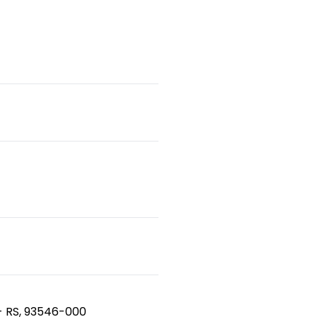
- RS, 93546-000