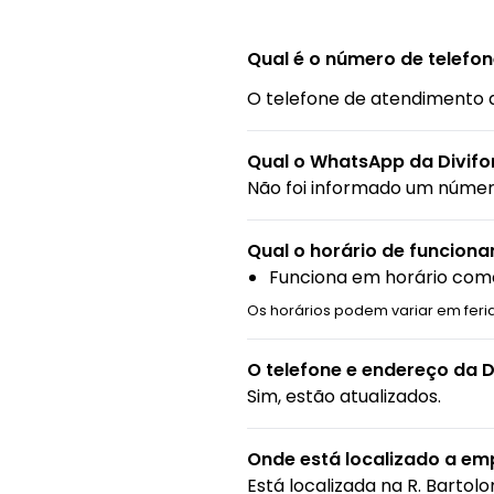
Qual é o número de telefon
O telefone de atendimento 
Qual o WhatsApp da Divifo
Não foi informado um núme
Qual o horário de funcion
Funciona em horário come
Os horários podem variar em fer
O telefone e endereço da 
Sim, estão atualizados.
Onde está localizado a e
Está localizada na
R. Bartol