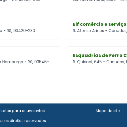
Elf comércio e serviço
o - RS, 93420-230
R. Afonso Arinos - Canudo
Esquadrias de Ferro
ovo Hamburgo - RS, 93546-
R. Quirinal, 645 - Canudos
tatos para anunciantes
Mapa do site
s os direitos reservados.