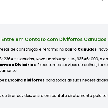
Entre em Contato com Diviforros Canudos
esas de construção e reforma no bairro
Canudos
, Nov
8-2364 - Canudos, Novo Hamburgo - RS, 93546-000, a em
orros e Divisórias
. Executamos serviços de calhas, forros
abamento.
ões: Escolha
Diviforros
para todas as suas necessidades 
as ou tirar dúvidas, entre em contato diretamente pelo tel