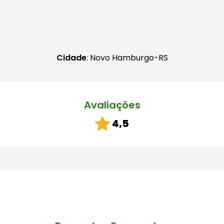
Cidade
: Novo Hamburgo-RS
Avaliações
4,5