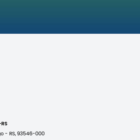
-RS
o - RS, 93546-000