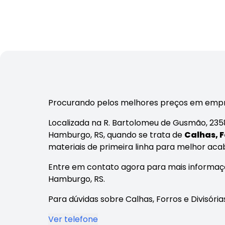
Procurando pelos melhores preços em empr
Localizada na R. Bartolomeu de Gusmão, 235
Hamburgo, RS, quando se trata de
Calhas, F
materiais de primeira linha para melhor ac
Entre em contato agora para mais informaç
Hamburgo, RS.
Para dúvidas sobre Calhas, Forros e Divisóri
Ver telefone