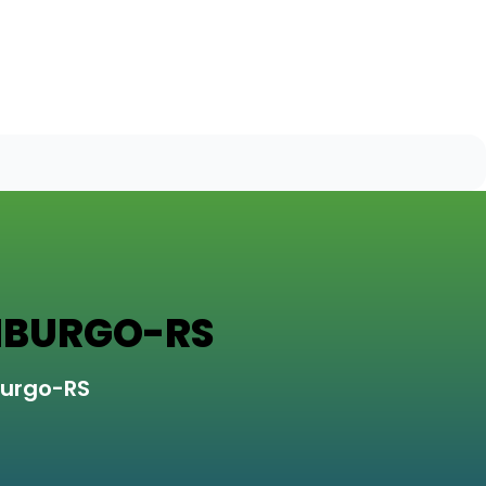
MBURGO-RS
burgo-RS