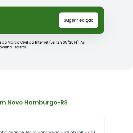
Sugerir edição
o Marco Civil da Internet (Lei 12.965/2014). As
verno Federal.
 em Novo Hamburgo-RS
omba Grande, Novo Hamburgo - RS, 93490-700