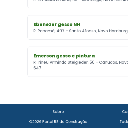
Ebenezer gesso NH
R. Panamá, 407 - Santo Afonso, Novo Hamburg
Emerson gesso e pintura
R. Irineu Armindo Steigleder, 56 - Canudos, N
647
Sobre
Con
©2026 Portal RS da Construção
Todo