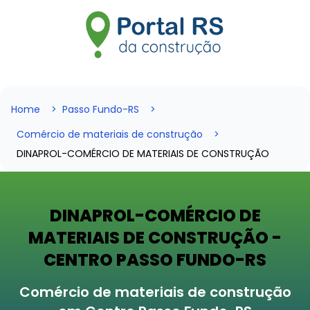
Home
Passo Fundo-RS
Comércio de materiais de construção
DINAPROL-COMÉRCIO DE MATERIAIS DE CONSTRUÇÃO
DINAPROL-COMÉRCIO DE
MATERIAIS DE CONSTRUÇÃO -
CENTRO PASSO FUNDO-RS
Comércio de materiais de construção