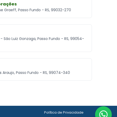
orações
ene Graeff, Passo Fundo - RS, 99032-270
5 - São Luiz Gonzaga, Passo Fundo - RS, 99054-
cas Araujo, Passo Fundo - RS, 99074-340
Política de Privacidade