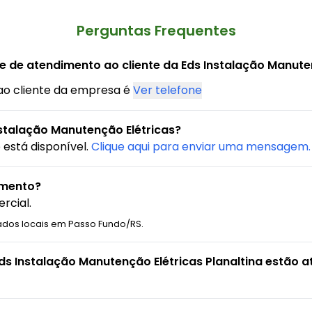
Perguntas Frequentes
e de atendimento ao cliente da Eds Instalação Manute
ao cliente da empresa é
Ver telefone
stalação Manutenção Elétricas?
está disponível.
Clique aqui para enviar uma mensagem.
amento?
rcial.
ados locais em Passo Fundo/RS.
ds Instalação Manutenção Elétricas Planaltina estão a