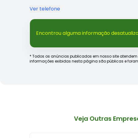
Ver telefone
Encontrou alguma informação desatualiz
* Todos os anúncios publicados em nosso site atendem às e
informações exibidas nesta página são públicas e foram
Veja Outras Empres