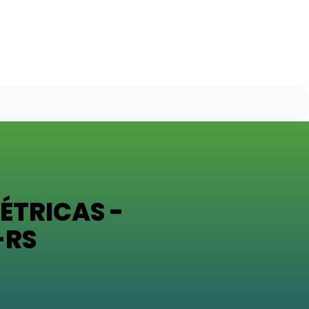
ÉTRICAS -
-RS