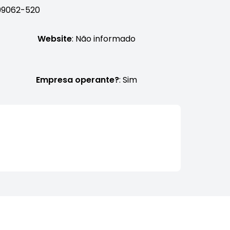
 99062-520
Website
: Não informado
Empresa operante?
: Sim