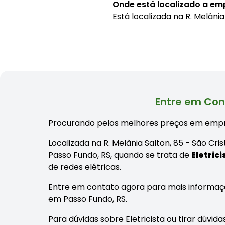
Onde está localizado a emp
Está localizada na
R. Melânia
Entre em Con
Procurando pelos melhores preços em empr
Localizada na R. Melânia Salton, 85 - São Cr
Passo Fundo, RS, quando se trata de
Eletrici
de redes elétricas.
Entre em contato agora para mais informaç
em Passo Fundo, RS.
Para dúvidas sobre Eletricista ou tirar dúvi