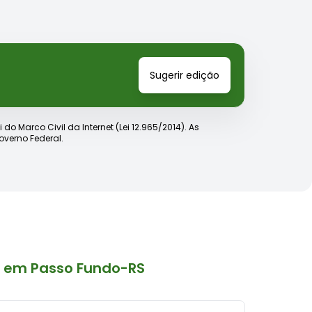
Sugerir edição
o Marco Civil da Internet (Lei 12.965/2014). As
verno Federal.
s em Passo Fundo-RS