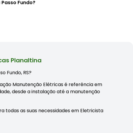
a Passo Fundo?
as Planaltina
sso Fundo, RS?
alação Manutenção Elétricas é referência em
idade, desde a instalação até a manutenção
a todas as suas necessidades em Eletricista