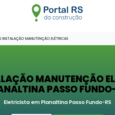
S INSTALAÇÃO MANUTENÇÃO ELÉTRICAS
ALAÇÃO MANUTENÇÃO EL
ANALTINA PASSO FUNDO
Eletricista em Planaltina Passo Fundo-RS