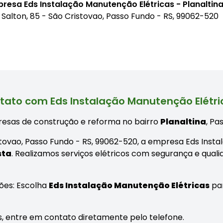
resa Eds Instalação Manutenção Elétricas - Planaltin
 Salton, 85 - São Cristovao, Passo Fundo - RS, 99062-520
tato com Eds Instalação Manutenção Elétric
esas de construção e reforma no bairro
Planaltina
, Pa
istovao, Passo Fundo - RS, 99062-520, a empresa Eds Inst
sta
. Realizamos serviços elétricos com segurança e qual
ões: Escolha
Eds Instalação Manutenção Elétricas
par
das, entre em contato diretamente pelo telefone.