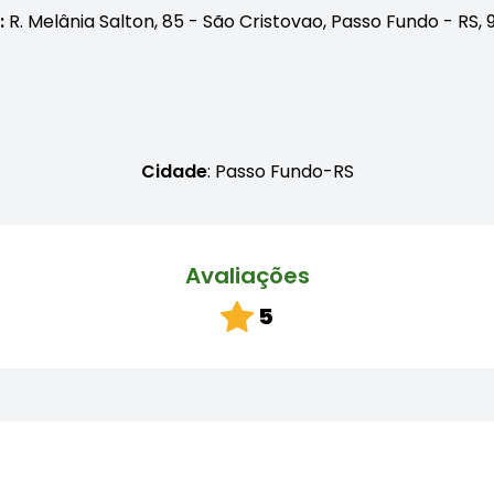
:
R. Melânia Salton, 85 - São Cristovao, Passo Fundo - RS,
Cidade
: Passo Fundo-RS
Avaliações
5