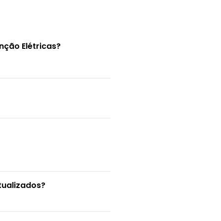
nção Elétricas?
tualizados?