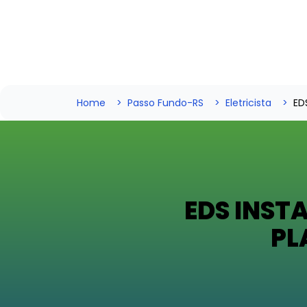
Home
Passo Fundo-RS
Eletricista
ED
EDS INST
PL