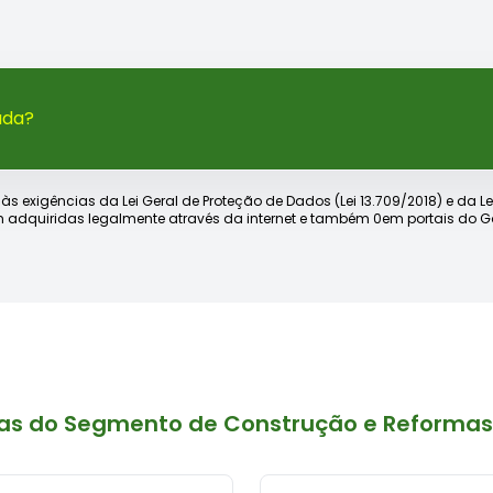
ada?
xigências da Lei Geral de Proteção de Dados (Lei 13.709/2018) e da Lei d
 adquiridas legalmente através da internet e também 0em portais do Go
as do Segmento de Construção e Reforma