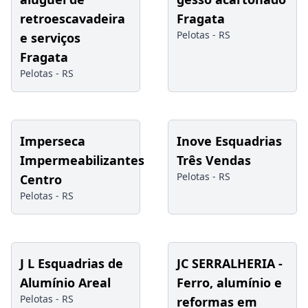
retroescavadeira
Fragata
Pelotas -
RS
e serviços
Fragata
Pelotas -
RS
Imperseca
Inove Esquadrias
Impermeabilizantes
Três Vendas
Pelotas -
RS
Centro
Pelotas -
RS
J L Esquadrias de
JC SERRALHERIA -
Alumínio Areal
Ferro, alumínio e
Pelotas -
RS
reformas em