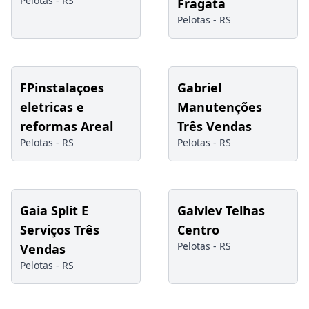
Pelotas -
RS
Fragata
Pelotas -
RS
FPinstalaçoes
Gabriel
eletricas e
Manutenções
reformas Areal
Três Vendas
Pelotas -
RS
Pelotas -
RS
Gaia Split E
Galvlev Telhas
Serviços Três
Centro
Pelotas -
RS
Vendas
Pelotas -
RS