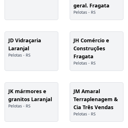
geral. Fragata
Pelotas -
RS
JD Vidraçaria
JH Comércio e
Laranjal
Construções
Pelotas -
RS
Fragata
Pelotas -
RS
JK mármores e
JM Amaral
granitos Laranjal
Terraplenagem &
Pelotas -
RS
Cia Três Vendas
Pelotas -
RS