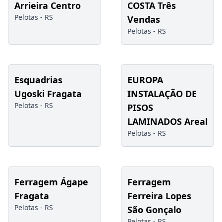
Arrieira Centro
COSTA Três
Pelotas -
RS
Vendas
Pelotas -
RS
Esquadrias
EUROPA
Ugoski Fragata
INSTALAÇÃO DE
Pelotas -
RS
PISOS
LAMINADOS Areal
Pelotas -
RS
Ferragem Ágape
Ferragem
Fragata
Ferreira Lopes
Pelotas -
RS
São Gonçalo
Pelotas -
RS