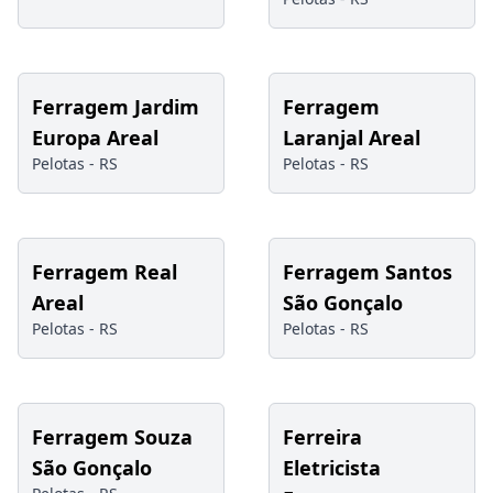
Ferragem Jardim
Ferragem
Europa Areal
Laranjal Areal
Pelotas -
RS
Pelotas -
RS
Ferragem Real
Ferragem Santos
Areal
São Gonçalo
Pelotas -
RS
Pelotas -
RS
Ferragem Souza
Ferreira
São Gonçalo
Eletricista