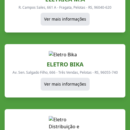
R. Campos Sales, 661 A - Fragata, Pelotas - RS, 96040-620
Ver mais informações
ELETRO BIKA
Av. Sen. Salgado Filho, 666 - Três Vendas, Pelotas - RS, 96055-740
Ver mais informações