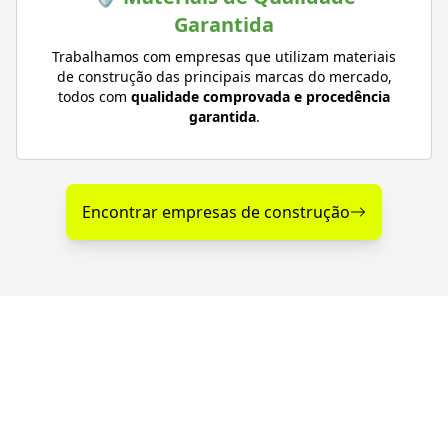
Garantida
Trabalhamos com empresas que utilizam materiais
de construção das principais marcas do mercado,
todos com
qualidade comprovada e procedência
garantida
.
Encontrar empresas de construção
Diferenciais nos Serviços
de Construção em Pelotas -
RS