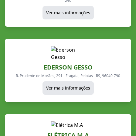
240
Ver mais informações
EDERSON GESSO
R. Prudente de Morães, 291 - Fragata, Pelotas - RS, 96040-790
Ver mais informações
ELÉTRICA M.A