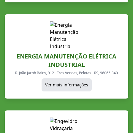
ENERGIA MANUTENÇÃO ELÉTRICA
INDUSTRIAL
R. João Jacob Bainy, 912 - Tres Vendas, Pelotas - RS, 96065-340
Ver mais informações