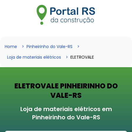
Home
Pinheirinho do Vale-RS
Loja de materiais elétricos
ELETROVALE
ELETROVALE PINHEIRINHO DO
VALE-RS
Loja de materiais elétricos em
Pinheirinho do Vale-RS