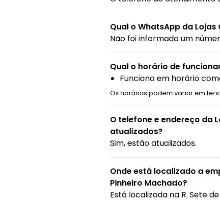
Qual o WhatsApp da Lojas 
Não foi informado um núme
Qual o horário de funcion
Funciona em horário come
Os horários podem variar em feri
O telefone e endereço da 
atualizados?
Sim, estão atualizados.
Onde está localizado a em
Pinheiro Machado?
Está localizada na
R. Sete d