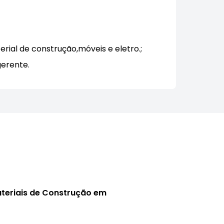
rial de construção,móveis e eletro.;
gerente.
ateriais de Construção em