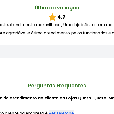
Última avaliação
4,7
e,atendimento maravilhoso.; Uma loja infinita, tem mate
e agradável e ótimo atendimento pelos funcionários e 
Perguntas Frequentes
ne de atendimento ao cliente da Lojas Quero-Quero: M
ao cliente da empresa é
Ver telefone