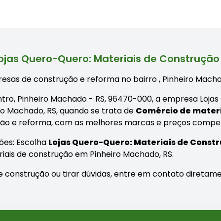
ojas Quero-Quero: Materiais de Construção
esas de construção e reforma no bairro
, Pinheiro Mach
entro, Pinheiro Machado - RS, 96470-000, a empresa Loja
ro Machado, RS, quando se trata de
Comércio de materi
ção e reforma, com as melhores marcas e preços compet
ões: Escolha
Lojas Quero-Quero: Materiais de Const
ais de construção em Pinheiro Machado, RS.
 construção ou tirar dúvidas, entre em contato diretame