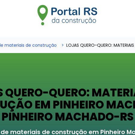
e materiais de construção
LOJAS QUERO-QUERO: MATERIAI
S QUERO-QUERO: MATERIA
UÇÃO EM PINHEIRO MAC
PINHEIRO MACHADO-RS
de materiais de construção em Pinheiro 