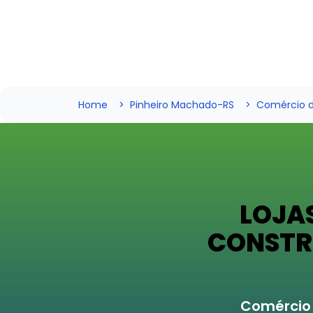
Home
Pinheiro Machado-RS
Comércio d
LOJA
CONSTR
Comércio 