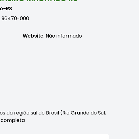
do-RS
S, 96470-000
Website
: Não informado
da região sul do Brasil (Rio Grande do Sul,
o completa