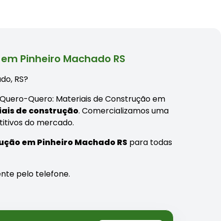
 em Pinheiro Machado RS
ado, RS?
s Quero-Quero: Materiais de Construção em
ais de construção
. Comercializamos uma
itivos do mercado.
rução em Pinheiro Machado RS
para todas
nte pelo telefone.