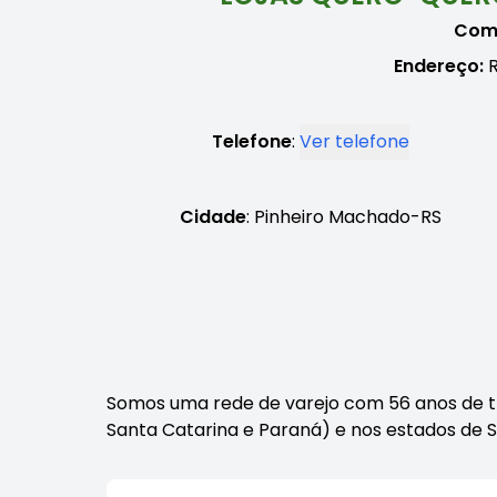
Comé
Endereço:
R
Telefone
:
Ver telefone
Cidade
: Pinheiro Machado-RS
Somos uma rede de varejo com 56 anos de trad
Santa Catarina e Paraná) e nos estados de 