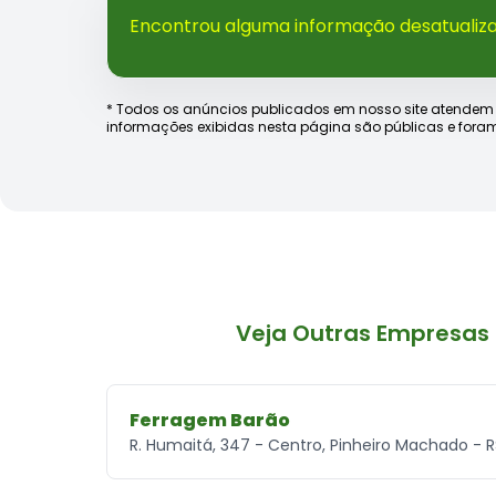
Encontrou alguma informação desatualiz
* Todos os anúncios publicados em nosso site atendem às e
informações exibidas nesta página são públicas e foram
Veja Outras Empresas
Ferragem Barão
R. Humaitá, 347 - Centro, Pinheiro Machado - 