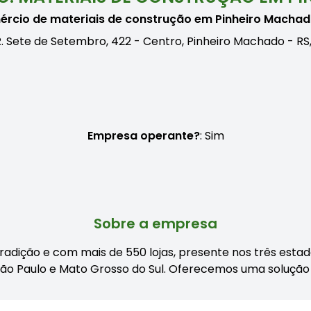
rcio de materiais de construção em Pinheiro Macha
. Sete de Setembro, 422 - Centro, Pinheiro Machado - R
Empresa operante?
: Sim
Sobre a empresa
ição e com mais de 550 lojas, presente nos três estados 
São Paulo e Mato Grosso do Sul. Oferecemos uma soluçã