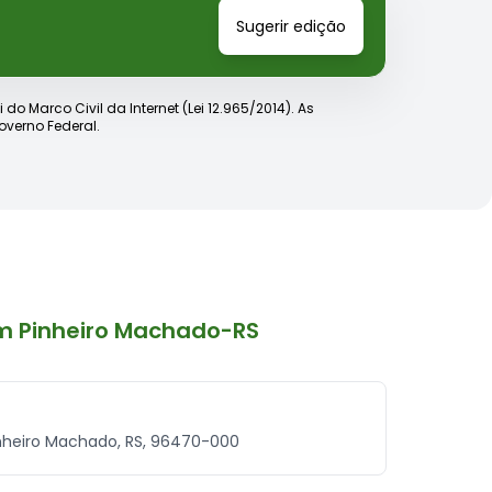
Sugerir edição
o Marco Civil da Internet (Lei 12.965/2014). As
verno Federal.
m Pinheiro Machado-RS
Pinheiro Machado, RS, 96470-000