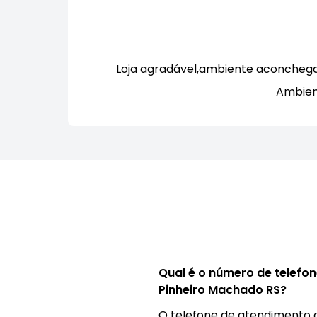
Loja agradável,ambiente aconchegant
Ambient
Qual é o número de telefo
Pinheiro Machado RS?
O telefone de atendimento 