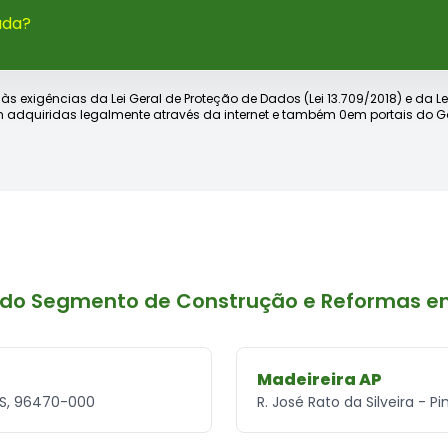
ada?
xigências da Lei Geral de Proteção de Dados (Lei 13.709/2018) e da Lei d
 adquiridas legalmente através da internet e também 0em portais do Go
 do Segmento de Construção e Reformas e
Madeireira AP
RS, 96470-000
R. José Rato da Silveira - 