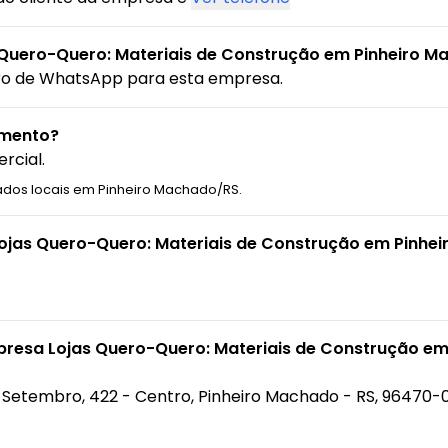
Quero-Quero: Materiais de Construção em Pinheiro M
ro de WhatsApp para esta empresa.
amento?
rcial.
ados locais em Pinheiro Machado/RS.
Lojas Quero-Quero: Materiais de Construção em Pinhe
presa Lojas Quero-Quero: Materiais de Construção e
e Setembro, 422 - Centro, Pinheiro Machado - RS, 96470-