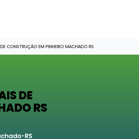
S DE CONSTRUÇÃO EM PINHEIRO MACHADO RS
IS DE
HADO RS
Machado-RS