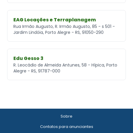
EAG Locações e Terraplanagem
Rua Irmão Augusto, R. Irmão Augusto, 85 - s 501 -
Jardim Lindóia, Porto Alegre - RS, 91050-290
Edu Gesso 3
R. Leocádio de Almeida Antunes, 58 - Hípica, Porto
Alegre - RS, 91787-000
Sobre
Contatos para anunciantes