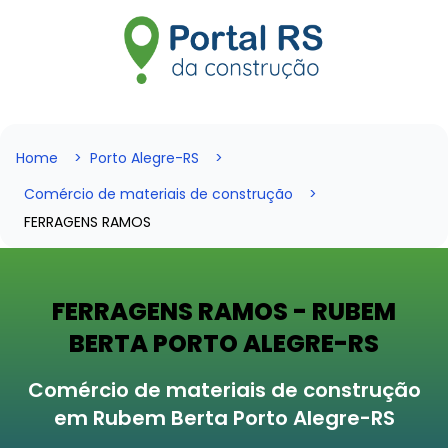
Home
Porto Alegre-RS
Comércio de materiais de construção
FERRAGENS RAMOS
FERRAGENS RAMOS - RUBEM
BERTA PORTO ALEGRE-RS
Comércio de materiais de construção
em Rubem Berta Porto Alegre-RS