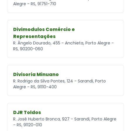
Alegre - RS, 91751-710
Divimodulos Comércio e
Representações
R. Ângelo Dourado, 455 - Anchieta, Porto Alegre -
RS, 90200-060
Divisoria Minuano
R. Rodrigo da Silva Pontes, 124 - Sarandi, Porto
Alegre - RS, 91110-400
DJR Toldos
R. José Huberto Bronca, 927 - Sarandi, Porto Alegre
- RS, 91120-010