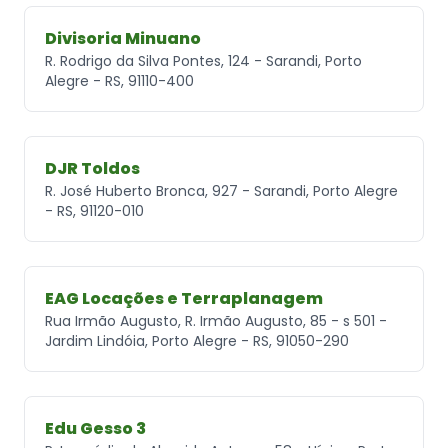
Divisoria Minuano
R. Rodrigo da Silva Pontes, 124 - Sarandi, Porto
Alegre - RS, 91110-400
DJR Toldos
R. José Huberto Bronca, 927 - Sarandi, Porto Alegre
- RS, 91120-010
EAG Locações e Terraplanagem
Rua Irmão Augusto, R. Irmão Augusto, 85 - s 501 -
Jardim Lindóia, Porto Alegre - RS, 91050-290
Edu Gesso 3