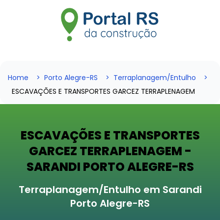
Home
Porto Alegre-RS
Terraplanagem/Entulho
ESCAVAÇÕES E TRANSPORTES GARCEZ TERRAPLENAGEM
ESCAVAÇÕES E TRANSPORTES
GARCEZ TERRAPLENAGEM -
SARANDI PORTO ALEGRE-RS
Terraplanagem/Entulho em Sarandi
Porto Alegre-RS