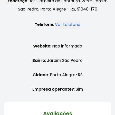
Endereço:
Av. Carneiro da Fontoura, 206 - Jardim
São Pedro, Porto Alegre - RS, 91040-170
Telefone
:
Ver telefone
Website
: Não informado
Bairro
: Jardim São Pedro
Cidade
: Porto Alegre-RS
Empresa operante?
: Sim
Avaliações