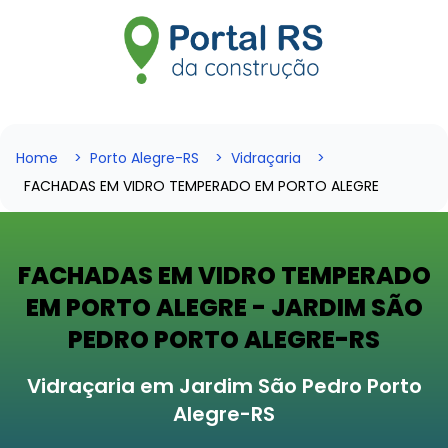
Home
Porto Alegre-RS
Vidraçaria
FACHADAS EM VIDRO TEMPERADO EM PORTO ALEGRE
FACHADAS EM VIDRO TEMPERADO
EM PORTO ALEGRE - JARDIM SÃO
PEDRO PORTO ALEGRE-RS
Vidraçaria em Jardim São Pedro Porto
Alegre-RS