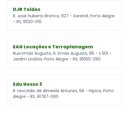
DJR Toldos
R. José Huberto Bronca, 927 - Sarandi, Porto Alegre
- RS, 91120-010
EAG Locações e Terraplanagem
Rua Irmão Augusto, R. Irmão Augusto, 85 - s 501 -
Jardim Lindóia, Porto Alegre - RS, 91050-290
Edu Gesso 3
R. Leocádio de Almeida Antunes, 58 - Hípica, Porto
Alegre - RS, 91787-000