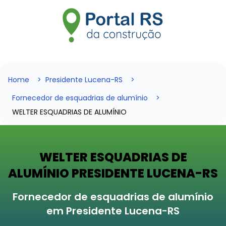
Home
Presidente Lucena-RS
Fornecedor de esquadrias de alumínio
WELTER ESQUADRIAS DE ALUMÍNIO
WELTER ESQUADRIAS DE
ALUMÍNIO PRESIDENTE LUCENA-RS
Fornecedor de esquadrias de alumínio
em Presidente Lucena-RS