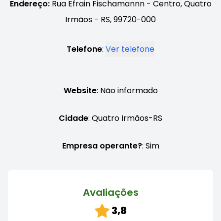
Endereço:
Rua Efrain Fischamannn - Centro, Quatro
Irmãos - RS, 99720-000
Telefone
:
Ver telefone
Website
: Não informado
Cidade
: Quatro Irmãos-RS
Empresa operante?
: Sim
Avaliações
3,8