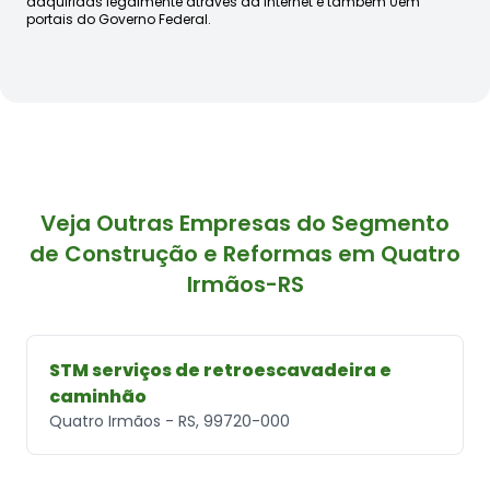
adquiridas legalmente através da internet e também 0em
portais do Governo Federal.
Veja Outras Empresas do Segmento
de Construção e Reformas em Quatro
Irmãos-RS
STM serviços de retroescavadeira e
caminhão
Quatro Irmãos - RS, 99720-000