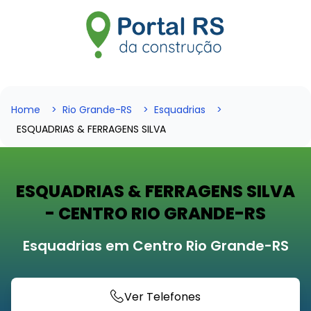
Home
Rio Grande-RS
Esquadrias
ESQUADRIAS & FERRAGENS SILVA
ESQUADRIAS & FERRAGENS SILVA
- CENTRO RIO GRANDE-RS
Esquadrias em Centro Rio Grande-RS
Ver Telefones