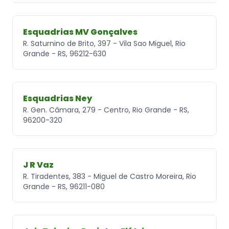
Esquadrias MV Gonçalves
R. Saturnino de Brito, 397 - Vila Sao Miguel, Rio
Grande - RS, 96212-630
Esquadrias Ney
R. Gen. Câmara, 279 - Centro, Rio Grande - RS,
96200-320
J R Vaz
R. Tiradentes, 383 - Miguel de Castro Moreira, Rio
Grande - RS, 96211-080