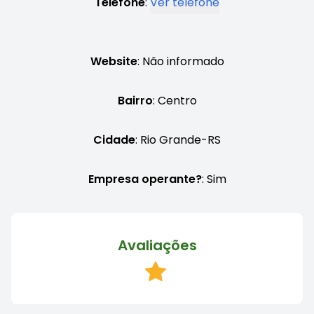
Telefone
:
Ver telefone
Website
: Não informado
Bairro
: Centro
Cidade
: Rio Grande-RS
Empresa operante?
: Sim
Avaliações