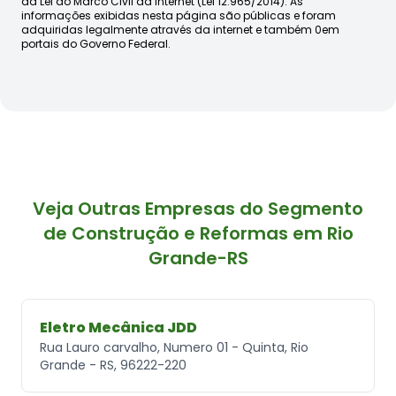
da Lei do Marco Civil da Internet (Lei 12.965/2014). As
informações exibidas nesta página são públicas e foram
adquiridas legalmente através da internet e também 0em
portais do Governo Federal.
Veja Outras Empresas do Segmento
de Construção e Reformas em Rio
Grande-RS
Eletro Mecânica JDD
Rua Lauro carvalho, Numero 01 - Quinta, Rio
Grande - RS, 96222-220