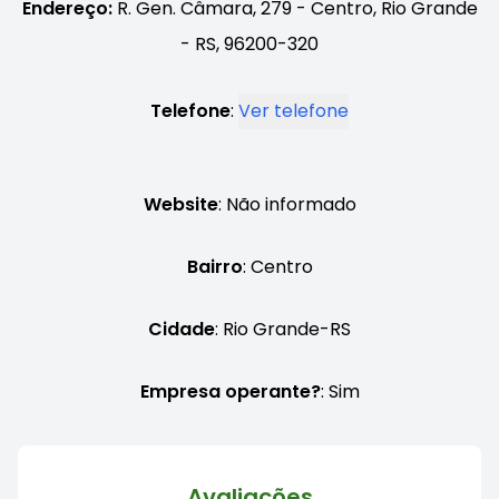
Endereço:
R. Gen. Câmara, 279 - Centro, Rio Grande
- RS, 96200-320
Telefone
:
Ver telefone
Website
: Não informado
Bairro
: Centro
Cidade
: Rio Grande-RS
Empresa operante?
: Sim
Avaliações