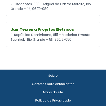
R. Tiradentes, 383 - Miguel de Castro Moreira, Rio
Grande - RS, 96211-080
Jair Teixeira Projetos Elétricos
R. República Dominicana, 651 - Frederico Ernesto
Buchholz, Rio Grande - RS, 96212-050
Sobre
Contatos para anunciantes
Mapa do site
Política de Privacidade