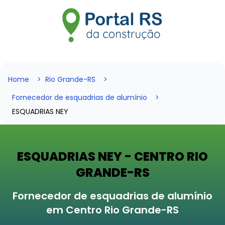
Home
Rio Grande-RS
Fornecedor de esquadrias de alumínio
ESQUADRIAS NEY
ESQUADRIAS NEY - CENTRO RIO
GRANDE-RS
Fornecedor de esquadrias de alumínio
em Centro Rio Grande-RS