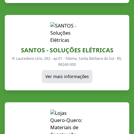
SANTOS - SOLUÇÕES ELÉTRICAS
R. Lauredano Lírio, 282 - ap 01 - Fátima, Santa Bárbara do Sul - RS,
98240-000
Ver mais informações