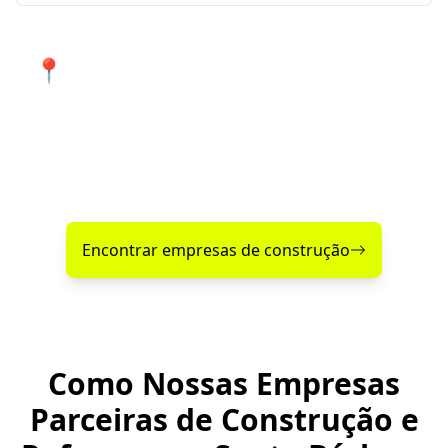
📍 Atendimento de qualidade em
Santa Bárbara do Sul e cidades
próximas.
Encontre agora mesmo uma empresa de construção
confiável perto de você!
Encontrar empresas de construção
Como Nossas Empresas
Parceiras de Construção e