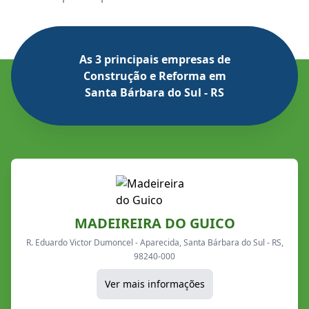
As 3 principais empresas de
Construção e Reforma em
Santa Bárbara do Sul - RS
MADEIREIRA DO GUICO
R. Eduardo Victor Dumoncel - Aparecida, Santa Bárbara do Sul - RS,
98240-000
Ver mais informações