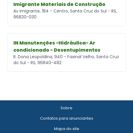
Imigrante Materiais de Construção
Av Imigrante, 184 - Centro, Santa Cruz do Sul - RS,
96820-030
IN Manutenções -Hidráulica- Ar
condicionado - Desentupimentos
R. Dona Leopoldina, 940 - Faxinal Velho, Santa Cruz
do Sul - RS, 96840-482
Sobre
Contatos para anunciantes
Mapa do site