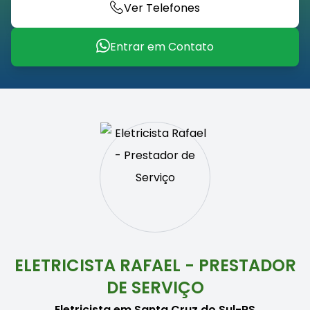
Ver Telefones
Entrar em Contato
ELETRICISTA RAFAEL - PRESTADOR
DE SERVIÇO
Eletricista em Santa Cruz do Sul-RS